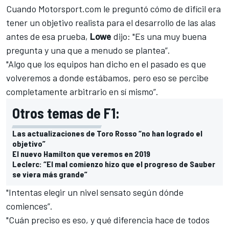
Cuando
Motorsport.com
le preguntó cómo de difícil era
tener un objetivo realista para el desarrollo de las alas
antes de esa prueba,
Lowe
dijo: "Es una muy buena
pregunta y una que a menudo se plantea”.
"Algo que los equipos han dicho en el pasado es que
volveremos a donde estábamos, pero eso se percibe
completamente arbitrario en sí mismo”.
Otros temas de F1:
Las actualizaciones de Toro Rosso “no han logrado el
objetivo”
El nuevo Hamilton que veremos en 2019
Leclerc: “El mal comienzo hizo que el progreso de Sauber
se viera más grande”
"Intentas elegir un nivel sensato según dónde
comiences”.
"Cuán preciso es eso, y qué diferencia hace de todos