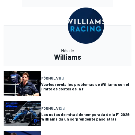
Más de
Williams
FÓRMULA 1
1 d
Vowles revela los problemas de Williams con el
límite de costes de la F1
FÓRMULA 1
2 d
Las notas de mitad de temporada de la F1 2026:
Williams da un sorprendente paso atrás