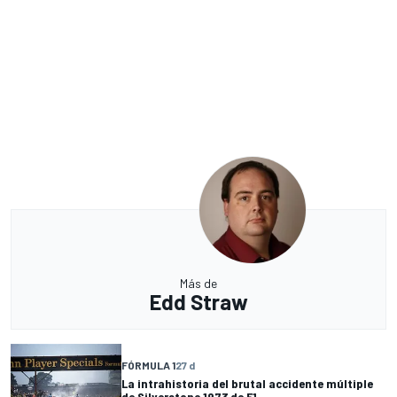
Más de
Edd Straw
FÓRMULA 1
27 d
La intrahistoria del brutal accidente múltiple
de Silverstone 1973 de F1