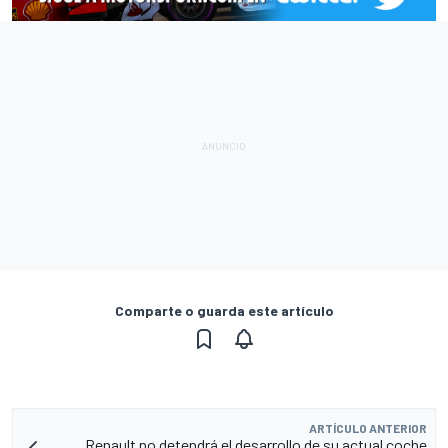
Comparte o guarda este artículo
ARTÍCULO ANTERIOR
Renault no detendrá el desarrollo de su actual coche