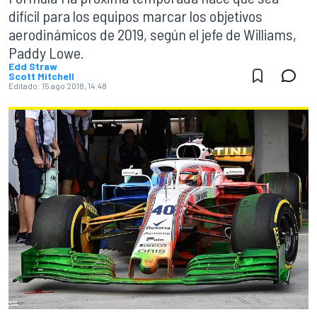
difícil para los equipos marcar los objetivos
aerodinámicos de 2019, según el jefe de Williams,
Paddy Lowe.
Edd Straw
Scott Mitchell
Editado:
15 ago 2018, 14:48