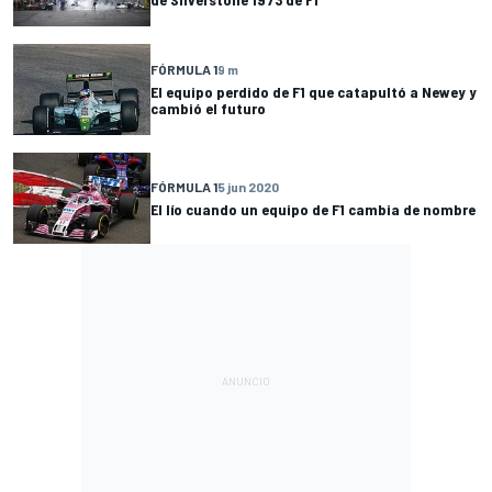
FÓRMULA 1
9 m
El equipo perdido de F1 que catapultó a Newey y
cambió el futuro
FÓRMULA 1
5 jun 2020
El lío cuando un equipo de F1 cambia de nombre