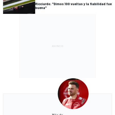
Ricciardo: "Dimos 100 vueltas y la fiabilidad fue
buena"
Más de