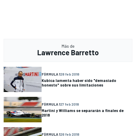
Más de
Lawrence Barretto
FÓRMULA 1
28 feb 2018
Kubica lamenta haber sido "demasiado
honesto" sobre sus limitaciones
FÓRMULA 1
27 feb 2018
Martini y Williams se separarán a finales de
2018
FÓRMULA 1
26 feb 2018