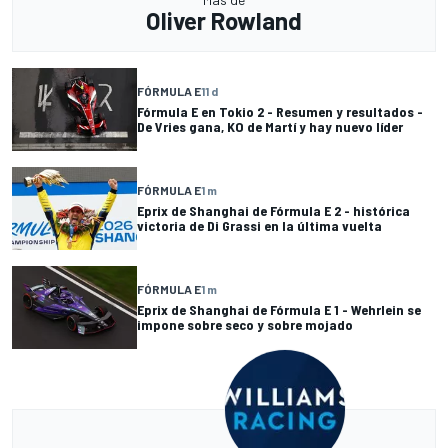
Oliver Rowland
FÓRMULA E
11 d
Fórmula E en Tokio 2 - Resumen y resultados -
De Vries gana, KO de Martí y hay nuevo líder
FÓRMULA E
1 m
Eprix de Shanghai de Fórmula E 2 - histórica
victoria de Di Grassi en la última vuelta
FÓRMULA E
1 m
Eprix de Shanghai de Fórmula E 1 - Wehrlein se
impone sobre seco y sobre mojado