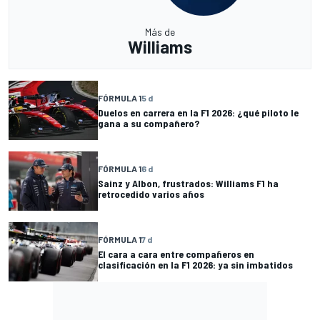
Más de
Williams
FÓRMULA 1
5 d
Duelos en carrera en la F1 2026: ¿qué piloto le
gana a su compañero?
FÓRMULA 1
6 d
Sainz y Albon, frustrados: Williams F1 ha
retrocedido varios años
FÓRMULA 1
7 d
El cara a cara entre compañeros en
clasificación en la F1 2026: ya sin imbatidos