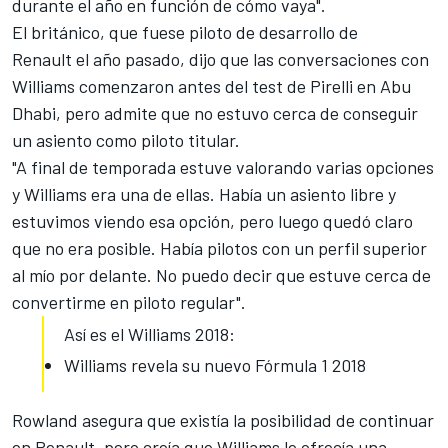
durante el año en función de cómo vaya".
El británico, que fuese
piloto de desarrollo de
Renault
el año pasado, dijo que las conversaciones con
Williams comenzaron antes del test de Pirelli en Abu
Dhabi, pero admite que no estuvo cerca de conseguir
un asiento como piloto titular.
"A final de temporada estuve valorando varias opciones
y Williams era una de ellas. Había un asiento libre y
estuvimos viendo esa opción, pero luego quedó claro
que no era posible. Había pilotos con un perfil superior
al mío por delante. No puedo decir que estuve cerca de
convertirme en piloto regular".
Así es el Williams 2018:
Williams revela su nuevo Fórmula 1 2018
Rowland asegura que existía la posibilidad de continuar
en Renault, pero creía que Williams le ofrecía una