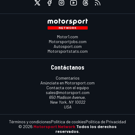
Motor1.com
Motorsportjobs.com
Autosport.com
Motorsportstats.com
Contáctanos
Comentarios
Anúnciate en Motorsport.com
Contacta con el equipo
sales@motorsport.com
650 Madison Avenue,
New York, NY 10022
USA
Términos y condiciones
Política de cookies
Política de Privacidad
© 2026
Motorsport Network
Todos los derechos
reservados.