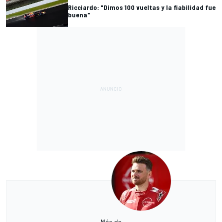
Ricciardo: "Dimos 100 vueltas y la fiabilidad fue
buena"
Más de