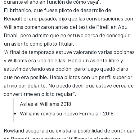
durante el año en función de cómo vaya".
El británico, que fuese
piloto de desarrollo de
Renault
el año pasado, dijo que las conversaciones con
Williams comenzaron antes del test de Pirelli en Abu
Dhabi, pero admite que no estuvo cerca de conseguir
un asiento como piloto titular.
"A final de temporada estuve valorando varias opciones
y Williams era una de ellas. Había un asiento libre y
estuvimos viendo esa opción, pero luego quedó claro
que no era posible. Había pilotos con un perfil superior
al mío por delante. No puedo decir que estuve cerca de
convertirme en piloto regular".
Así es el Williams 2018:
Williams revela su nuevo Fórmula 1 2018
Rowland asegura que existía la posibilidad de continuar
en Renault, pero creía que Williams le ofrecía una