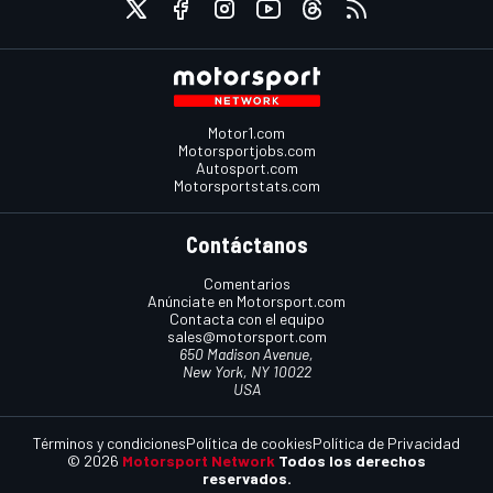
Motor1.com
Motorsportjobs.com
Autosport.com
Motorsportstats.com
Contáctanos
Comentarios
Anúnciate en Motorsport.com
Contacta con el equipo
sales@motorsport.com
650 Madison Avenue,
New York, NY 10022
USA
Términos y condiciones
Política de cookies
Política de Privacidad
© 2026
Motorsport Network
Todos los derechos
reservados.