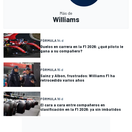
Más de
Williams
FÓRMULA 1
4 d
Duelos en carrera en la F1 2026: ¿qué piloto le
gana a su compañero?
FÓRMULA 1
5 d
Sainz y Albon, frustrados: Williams F1 ha
retrocedido varios años
FÓRMULA 1
6 d
El cara a cara entre compañeros en
clasificación en la F1 2026: ya sin imbatidos