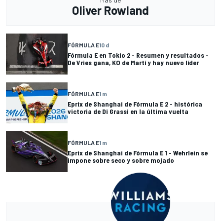
Oliver Rowland
FÓRMULA E
10 d
Fórmula E en Tokio 2 - Resumen y resultados -
De Vries gana, KO de Martí y hay nuevo líder
FÓRMULA E
1 m
Eprix de Shanghai de Fórmula E 2 - histórica
victoria de Di Grassi en la última vuelta
FÓRMULA E
1 m
Eprix de Shanghai de Fórmula E 1 - Wehrlein se
impone sobre seco y sobre mojado