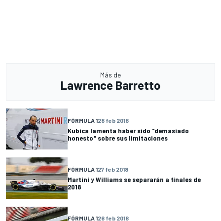
Más de
Lawrence Barretto
FÓRMULA 1
28 feb 2018
Kubica lamenta haber sido "demasiado
honesto" sobre sus limitaciones
FÓRMULA 1
27 feb 2018
Martini y Williams se separarán a finales de
2018
FÓRMULA 1
26 feb 2018