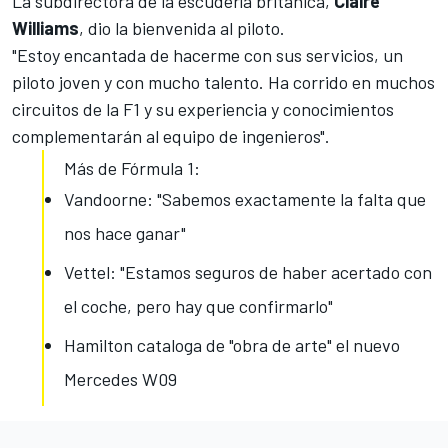
La subdirectora de la escudería británica,
Claire
Williams
, dio la bienvenida al piloto.
"Estoy encantada de hacerme con sus servicios, un
piloto joven y con mucho talento. Ha corrido en muchos
circuitos de la F1 y su experiencia y conocimientos
complementarán al equipo de ingenieros".
Más de Fórmula 1:
Vandoorne: "Sabemos exactamente la falta que
nos hace ganar"
Vettel: "Estamos seguros de haber acertado con
el coche, pero hay que confirmarlo"
Hamilton cataloga de "obra de arte" el nuevo
Mercedes W09