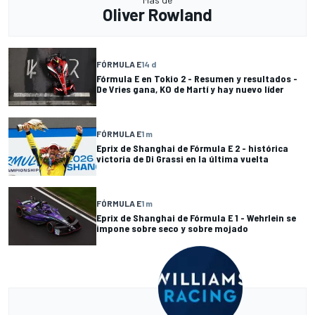
Oliver Rowland
FÓRMULA E
14 d
Fórmula E en Tokio 2 - Resumen y resultados -
De Vries gana, KO de Martí y hay nuevo líder
FÓRMULA E
1 m
Eprix de Shanghai de Fórmula E 2 - histórica
victoria de Di Grassi en la última vuelta
FÓRMULA E
1 m
Eprix de Shanghai de Fórmula E 1 - Wehrlein se
impone sobre seco y sobre mojado