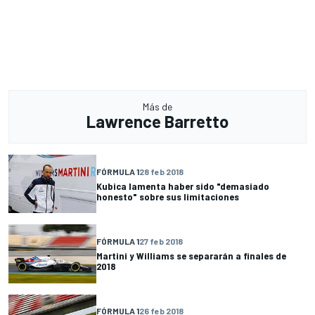
Más de
Lawrence Barretto
FÓRMULA 1
28 feb 2018
Kubica lamenta haber sido "demasiado
honesto" sobre sus limitaciones
FÓRMULA 1
27 feb 2018
Martini y Williams se separarán a finales de
2018
FÓRMULA 1
26 feb 2018