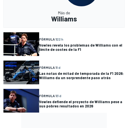
Más de
Williams
FÓRMULA 1
22 h
Vowles revela los problemas de Williams con el
límite de costes de la F1
FÓRMULA 1
1 d
Las notas de mitad de temporada de la F1 2026:
Williams da un sorprendente paso atrás
FÓRMULA 1
3 d
Vowles defiende el proyecto de Williams pese a
sus pobres resultados en 2026