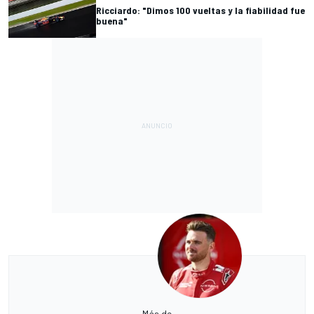
Ricciardo: "Dimos 100 vueltas y la fiabilidad fue
buena"
Más de