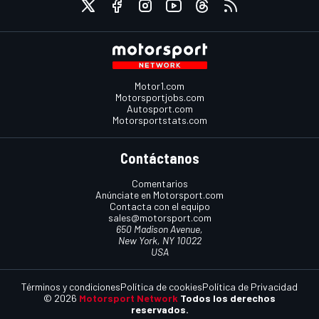
Motor1.com
Motorsportjobs.com
Autosport.com
Motorsportstats.com
Contáctanos
Comentarios
Anúnciate en Motorsport.com
Contacta con el equipo
sales@motorsport.com
650 Madison Avenue,
New York, NY 10022
USA
Términos y condiciones
Política de cookies
Política de Privacidad
© 2026
Motorsport Network
Todos los derechos
reservados.