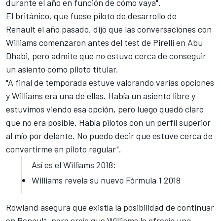
durante el año en función de cómo vaya".
El británico, que fuese
piloto de desarrollo de
Renault
el año pasado, dijo que las conversaciones con
Williams comenzaron antes del test de Pirelli en Abu
Dhabi, pero admite que no estuvo cerca de conseguir
un asiento como piloto titular.
"A final de temporada estuve valorando varias opciones
y Williams era una de ellas. Había un asiento libre y
estuvimos viendo esa opción, pero luego quedó claro
que no era posible. Había pilotos con un perfil superior
al mío por delante. No puedo decir que estuve cerca de
convertirme en piloto regular".
Así es el Williams 2018:
Williams revela su nuevo Fórmula 1 2018
Rowland asegura que existía la posibilidad de continuar
en Renault, pero creía que Williams le ofrecía una