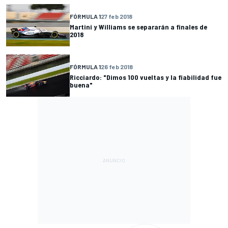
FÓRMULA 1
27 feb 2018
Martini y Williams se separarán a finales de
2018
FÓRMULA 1
26 feb 2018
Ricciardo: "Dimos 100 vueltas y la fiabilidad fue
buena"