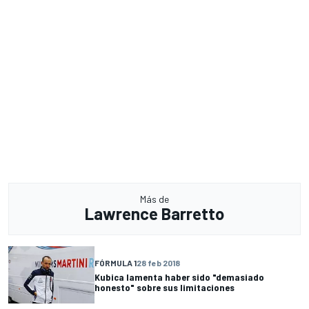
Más de
Lawrence Barretto
FÓRMULA 1
28 feb 2018
Kubica lamenta haber sido "demasiado
honesto" sobre sus limitaciones