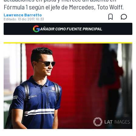
Fórmula 1 según el jefe de Mercedes, Toto Wolff.
Lawrence Barretto
Editado:
13 dic 2017, 10:33
AÑADIR COMO FUENTE PRINCIPAL