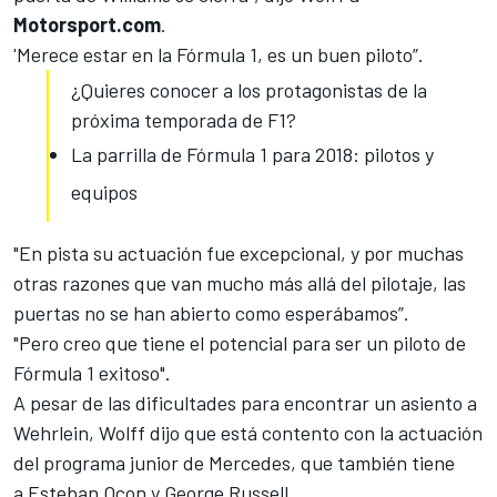
Motorsport.com
.
'Merece estar en la Fórmula 1, es un buen piloto”.
¿Quieres conocer a los protagonistas de la
próxima temporada de F1?
La parrilla de Fórmula 1 para 2018: pilotos y
equipos
"En pista su actuación fue excepcional, y por muchas
otras razones que van mucho más allá del pilotaje, las
puertas no se han abierto como esperábamos”.
"Pero creo que tiene el potencial para ser un piloto de
Fórmula 1 exitoso".
A pesar de las dificultades para encontrar un asiento a
Wehrlein, Wolff dijo que está contento con la actuación
del programa junior de Mercedes, que también tiene
a
Esteban Ocon
y
George Russell
.