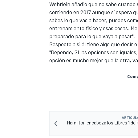
Wehrlein añadió que no sabe cuando s
corriendo en 2017 aunque sí espera q
sabes lo que vas a hacer, puedes come
entrenamiento físico y esas cosas. Me
preparado para lo que vaya a pasar".
Respecto a si él tiene algo que decir o
"Depende, SI las opciones son iguales, 
opción es mucho mejor que la otra, vas
Compa
MÁS CATEGORÍAS
ARTÍCUL
Hamilton encabeza los Libres 1 del