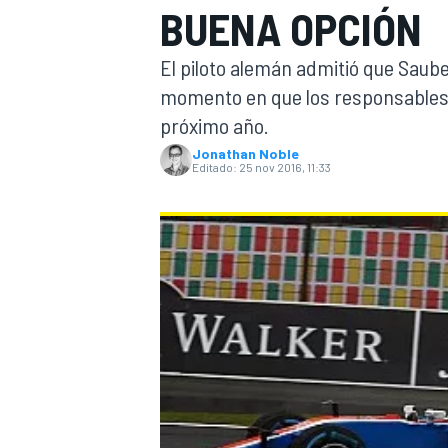
BUENA OPCIÓN
INDYCAR
WRC
El piloto alemán admitió que Saube
momento en que los responsables 
próximo año.
Jonathan Noble
Editado:
25 nov 2016, 11:33
WEC
FÓRMULA E