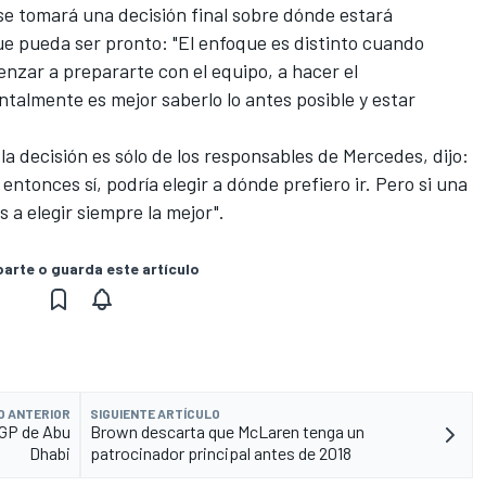
e tomará una decisión final sobre dónde estará
ue pueda ser pronto: "El enfoque es distinto cuando
nzar a prepararte con el equipo, a hacer el
ntalmente es mejor saberlo lo antes posible y estar
 la decisión es sólo de los responsables de Mercedes, dijo:
entonces sí, podría elegir a dónde prefiero ir. Pero si una
 a elegir siempre la mejor".
rte o guarda este artículo
O ANTERIOR
SIGUIENTE ARTÍCULO
 GP de Abu
Brown descarta que McLaren tenga un
Dhabi
patrocinador principal antes de 2018