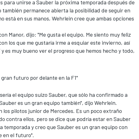
os para unirse a Sauber la próxima temporada después de
también permanece abierta la posibilidad de seguir en
 no está en sus manos, Wehrlein cree que ambas opciones
 con Manor, dijo: "Me gusta el equipo. Me siento muy feliz
on los que me gustaría irme a esquiar este invierno, así
uí y es muy bueno ver el progreso que hemos hecho y todo,
 gran futuro por delante en la F1"
sería el equipo suizo Sauber, que sólo
ha confirmado a
"Sauber es un gran equipo también", dijo Wehrlein.
 los pilotos junior de Mercedes. Es un poco extraño
 contra ellos, pero se dice que podría estar en Sauber
ta temporada y creo que Sauber es un gran equipo con
en el futuro".