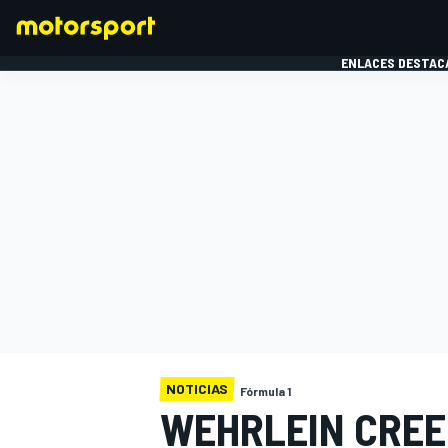
ENLACES DESTAC
FÓRMULA 1
MOTOG
NOTICIAS
Fórmula 1
WEHRLEIN CREE