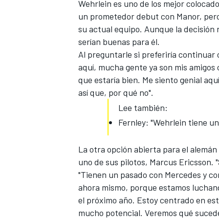
Wehrlein
es uno de los mejor colocad
un prometedor debut con Manor, pero 
su actual equipo. Aunque la decisión
serían buenas para él.
Al preguntarle si preferiría continuar
aquí, mucha gente ya son mis amigos c
que estaría bien. Me siento genial aq
así que, por qué no".
Lee también:
Fernley: "Wehrlein tiene un
La otra opción abierta para el alemán 
uno de sus pilotos
, Marcus Ericsson. 
"Tienen un pasado con Mercedes y con
ahora mismo, porque estamos luchando
el próximo año. Estoy centrado en es
mucho potencial. Veremos qué sucede 