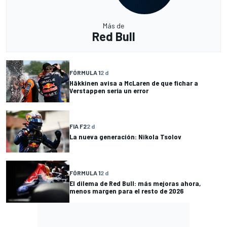
Más de
Red Bull
FÓRMULA 1
2 d
Häkkinen avisa a McLaren de que fichar a
Verstappen sería un error
FIA F2
2 d
La nueva generación: Nikola Tsolov
FÓRMULA 1
2 d
El dilema de Red Bull: más mejoras ahora,
menos margen para el resto de 2026