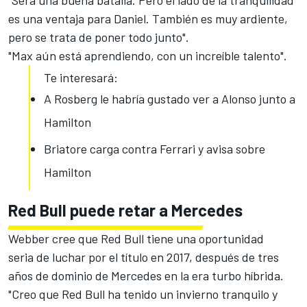
“Será una buena batalla. Pero el lado de la tranquilidad
es una ventaja para Daniel. También es muy ardiente,
pero se trata de poner todo junto".
"Max aún está aprendiendo, con un increíble talento".
Te interesará:
A Rosberg le habría gustado ver a Alonso junto a
Hamilton
Briatore carga contra Ferrari y avisa sobre
Hamilton
Red Bull puede retar a Mercedes
Webber cree que
Red Bull tiene una oportunidad
seria
de luchar por el título en 2017, después de tres
años de dominio de Mercedes en la era turbo híbrida.
"Creo que Red Bull ha tenido un invierno tranquilo y