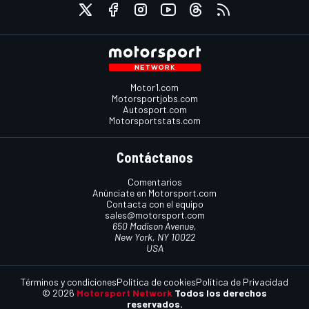
Motor1.com
Motorsportjobs.com
Autosport.com
Motorsportstats.com
Contáctanos
Comentarios
Anúnciate en Motorsport.com
Contacta con el equipo
sales@motorsport.com
650 Madison Avenue,
New York, NY 10022
USA
Términos y condiciones
Política de cookies
Política de Privacidad
© 2026
Motorsport Network
Todos los derechos
reservados.