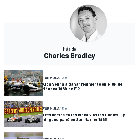
Más de
Charles Bradley
FÓRMULA 1
2 m
¿Iba Senna a ganar realmente en el GP de
Mónaco 1984 de F1?
FÓRMULA 1
3 m
Tres líderes en las cinco vueltas finales... y
ninguno ganó en San Marino 1985