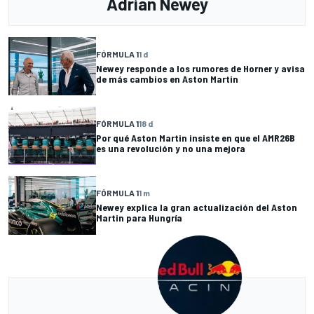
Adrian Newey
FÓRMULA 1
1 d
Newey responde a los rumores de Horner y avisa
de más cambios en Aston Martin
FÓRMULA 1
18 d
Por qué Aston Martin insiste en que el AMR26B
es una revolución y no una mejora
FÓRMULA 1
1 m
Newey explica la gran actualización del Aston
Martin para Hungría