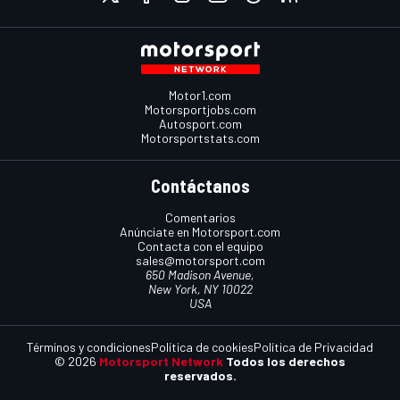
Motor1.com
Motorsportjobs.com
Autosport.com
Motorsportstats.com
Contáctanos
Comentarios
Anúnciate en Motorsport.com
Contacta con el equipo
sales@motorsport.com
650 Madison Avenue,
New York, NY 10022
USA
Términos y condiciones
Política de cookies
Política de Privacidad
© 2026
Motorsport Network
Todos los derechos
reservados.