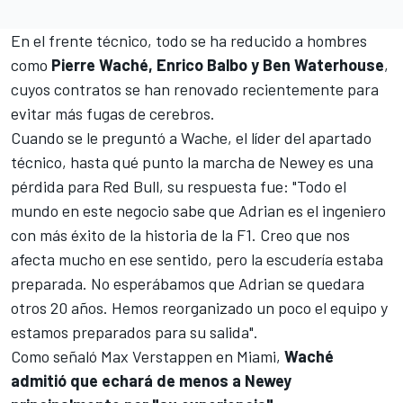
En el frente técnico, todo se ha reducido a hombres
como
Pierre Waché, Enrico Balbo y Ben Waterhouse
,
cuyos contratos se han renovado recientemente para
evitar más fugas de cerebros.
Cuando se le preguntó a Wache, el líder del apartado
técnico, hasta qué punto la marcha de
Newey
es una
pérdida para Red Bull, su respuesta fue: "Todo el
mundo en este negocio sabe que Adrian es el ingeniero
con más éxito de la historia de la F1. Creo que nos
afecta mucho en ese sentido, pero la escudería estaba
preparada. No esperábamos que Adrian se quedara
otros 20 años. Hemos reorganizado un poco el equipo y
estamos preparados para su salida".
Como señaló
Max Verstappen
en Miami,
Waché
admitió que echará de menos a Newey