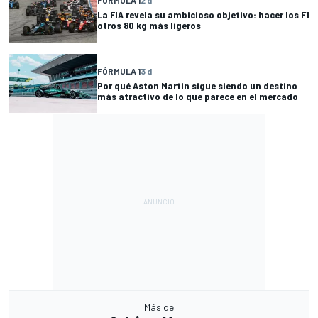
FÓRMULA 1
2 d
La FIA revela su ambicioso objetivo: hacer los F1
otros 80 kg más ligeros
FÓRMULA 1
3 d
Por qué Aston Martin sigue siendo un destino
más atractivo de lo que parece en el mercado
Más de