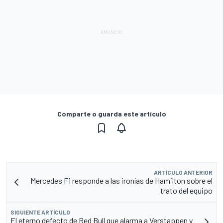
Comparte o guarda este artículo
ARTÍCULO ANTERIOR
Mercedes F1 responde a las ironías de Hamilton sobre el
trato del equipo
SIGUIENTE ARTÍCULO
El eterno defecto de Red Bull que alarma a Verstappen y