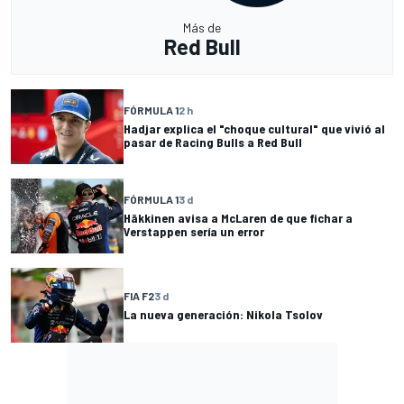
Más de
Red Bull
FÓRMULA 1
2 h
Hadjar explica el "choque cultural" que vivió al
pasar de Racing Bulls a Red Bull
FÓRMULA 1
3 d
Häkkinen avisa a McLaren de que fichar a
Verstappen sería un error
FIA F2
3 d
La nueva generación: Nikola Tsolov