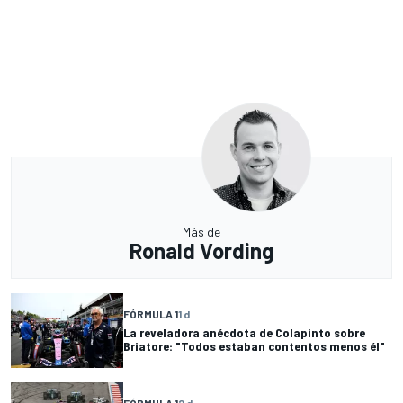
Más de
Ronald Vording
FÓRMULA 1
1 d
La reveladora anécdota de Colapinto sobre
Briatore: "Todos estaban contentos menos él"