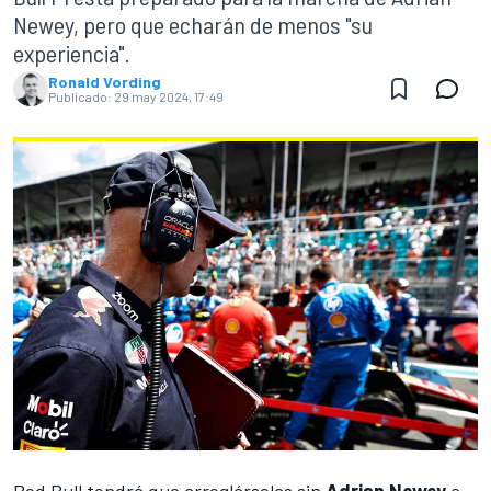
Newey, pero que echarán de menos "su
experiencia".
Ronald Vording
Publicado:
29 may 2024, 17:49