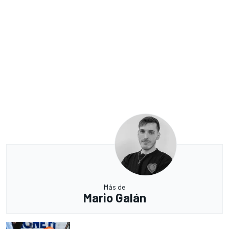
Más de
Mario Galán