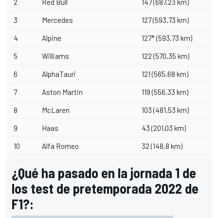
2
Red Bull
147 (687,23 km)
3
Mercedes
127 (593,73 km)
4
Alpine
127* (593,73 km)
5
Williams
122 (570,35 km)
6
AlphaTauri
121 (565,68 km)
7
Aston Martin
119 (556,33 km)
8
McLaren
103 (481,53 km)
9
Haas
43 (201,03 km)
10
Alfa Romeo
32 (148,8 km)
¿Qué ha pasado en la jornada 1 de
los test de pretemporada 2022 de
F1?: