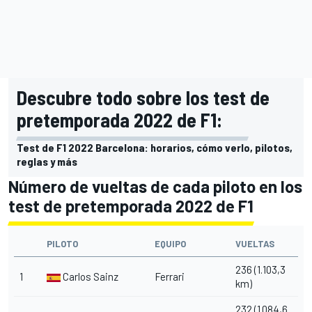
Descubre todo sobre los test de
pretemporada 2022 de F1:
Test de F1 2022 Barcelona: horarios, cómo verlo, pilotos,
reglas y más
Número de vueltas de cada piloto en los
test de pretemporada 2022 de F1
PILOTO
EQUIPO
VUELTAS
236 (1.103,3
1
Carlos Sainz
Ferrari
km)
232 (1.084,6