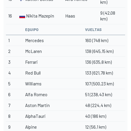
km)
9 (42,08
16
Nikita Mazepin
Haas
km)
EQUIPO
VUELTAS
1
Mercedes
160 (748 km)
2
McLaren
138 (645,15 km)
3
Ferrari
136 (635,8 km)
4
Red Bull
133 (621,78 km)
5
Williams
107 (500,23 km)
6
Alfa Romeo
51 (238,43 km)
7
Aston Martin
48 (224,4 km)
8
AlphaTauri
40 (186 km)
9
Alpine
12 (56,1 km)