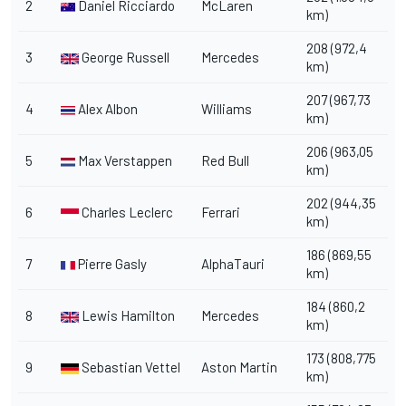
2
Daniel Ricciardo
McLaren
km)
208 (972,4
3
George Russell
Mercedes
km)
207 (967,73
4
Alex Albon
Williams
km)
206 (963,05
5
Max Verstappen
Red Bull
km)
202 (944,35
6
Charles Leclerc
Ferrari
km)
186 (869,55
7
Pierre Gasly
AlphaTauri
km)
184 (860,2
8
Lewis Hamilton
Mercedes
km)
173 (808,775
9
Sebastian Vettel
Aston Martin
km)