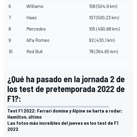
6
Williams
108 (504,9 km)
7
Haas
107 (500,23 km)
8
Mercedes
105 (490,88 km)
9
Alfa Romeo
92 (430,1 km)
10
Red Bull
78 (364,65 km)
¿Qué ha pasado en la jornada 2 de
los test de pretemporada 2022 de
F1?:
Test F1 2022: Ferrari domina y Alpine se harta a rodar;
Hamilton, último
Las fotos más increíbles del jueves en los test de F1
2022