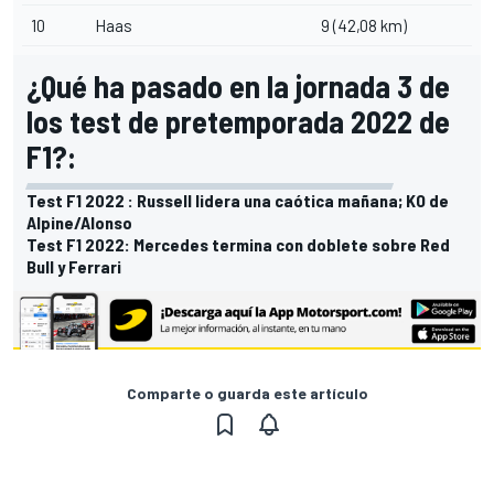
10
Haas
9 (42,08 km)
¿Qué ha pasado en la jornada 3 de
los test de pretemporada 2022 de
F1?:
Test F1 2022 : Russell lidera una caótica mañana; KO de
Alpine/Alonso
Test F1 2022: Mercedes termina con doblete sobre Red
Bull y Ferrari
Comparte o guarda este artículo