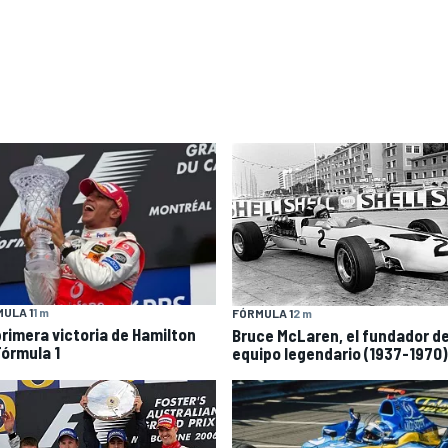
ULA 1
1 m
FÓRMULA 1
2 m
primera victoria de Hamilton
Bruce McLaren, el fundador d
Fórmula 1
equipo legendario (1937-1970)