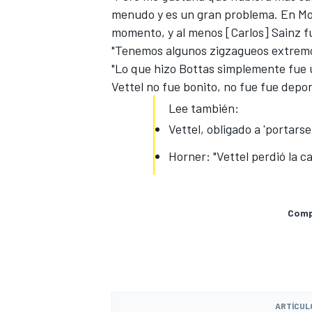
menudo y es un gran problema. En Mon
momento, y al menos [Carlos] Sainz f
"Tenemos algunos zigzagueos extremos
"Lo que hizo Bottas simplemente fue u
Vettel no fue bonito, no fue fue depor
Lee también:
Vettel, obligado a 'portarse
Horner: "Vettel perdió la 
Compa
ARTÍCUL