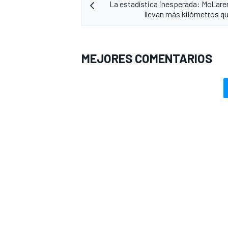
La estadística inesperada: McLare
llevan más kilómetros qu
MEJORES COMENTARIOS