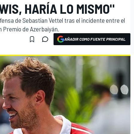
WIS, HARÍA LO MISMO"
ensa de Sebastian Vettel tras el incidente entre el
n Premio de Azerbaiyán.
AÑADIR COMO FUENTE PRINCIPAL