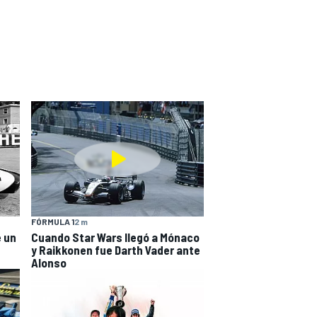
FÓRMULA 1
2 m
e un
Cuando Star Wars llegó a Mónaco
y Raikkonen fue Darth Vader ante
Alonso