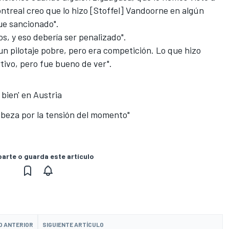
treal creo que lo hizo [Stoffel] Vandoorne en algún
ue sancionado".
, y eso debería ser penalizado".
n pilotaje pobre, pero era competición. Lo que hizo
tivo, pero fue bueno de ver".
 bien' en Austria
cabeza por la tensión del momento"
rte o guarda este artículo
O ANTERIOR
SIGUIENTE ARTÍCULO