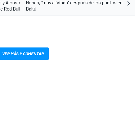
n y Alonso
Honda, "muy aliviada" después de los puntos en
e Red Bull
Bakú
VER MÁS Y COMENTAR