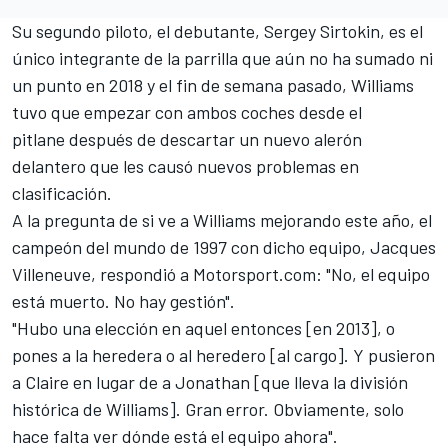
Su segundo piloto, el debutante,
Sergey Sirtokin
, es el
único integrante de la parrilla que aún no ha sumado ni
un punto en 2018 y el fin de semana pasado, Williams
tuvo que empezar con
ambos coches desde el
pitlane
después de descartar un nuevo alerón
delantero que les causó nuevos problemas en
clasificación.
A la pregunta de si ve a Williams mejorando este año, el
campeón del mundo de 1997 con dicho equipo, Jacques
Villeneuve, respondió a
Motorsport.com
: "No, el equipo
está muerto. No hay gestión".
"Hubo una elección en aquel entonces [en 2013], o
pones a la heredera o al heredero [al cargo]. Y pusieron
a Claire en lugar de a Jonathan [que lleva la división
histórica de Williams]. Gran error. Obviamente, solo
hace falta ver dónde está el equipo ahora".