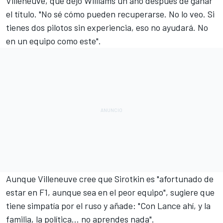
Villeneuve, que dejó Williams un año después de ganar
el título. "No sé cómo pueden recuperarse. No lo veo. Si
tienes dos pilotos sin experiencia, eso no ayudará. No
en un equipo como este".
Aunque Villeneuve cree que Sirotkin es "afortunado de
estar en F1, aunque sea en el peor equipo", sugiere que
tiene simpatía por el ruso y añade: "Con Lance ahí, y la
familia, la política... no aprendes nada".