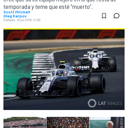
temporada y teme que esté “muerto”.
Scott Mitchell
Oleg Karpov
Editado:
13 jul 2018, 11:56