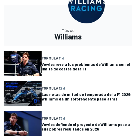
Más de
Williams
FÓRMULA 1
1 d
Vowles revela los problemas de Williams con el
límite de costes de la F1
FÓRMULA 1
2 d
Las notas de mitad de temporada de la F1 2026:
Williams da un sorprendente paso atrás
FÓRMULA 1
3 d
Vowles defiende el proyecto de Williams pese a
sus pobres resultados en 2026