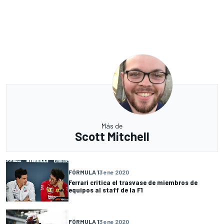
Más de
Scott Mitchell
FÓRMULA 1
3 ene 2020
Ferrari critica el trasvase de miembros de
equipos al staff de la F1
FÓRMULA 1
3 ene 2020