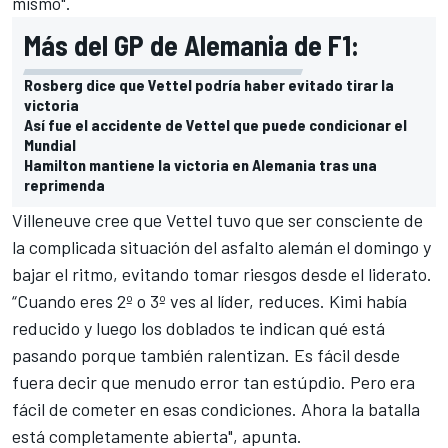
mismo".
Más del GP de Alemania de F1:
Rosberg dice que Vettel podría haber evitado tirar la
victoria
Así fue el accidente de Vettel que puede condicionar el
Mundial
Hamilton mantiene la victoria en Alemania tras una
reprimenda
Villeneuve cree que Vettel tuvo que ser consciente de
la complicada situación del asfalto alemán el domingo y
bajar el ritmo, evitando tomar riesgos desde el liderato.
“Cuando eres 2º o 3º ves al líder, reduces. Kimi había
reducido y luego los doblados te indican qué está
pasando porque también ralentizan. Es fácil desde
fuera decir que menudo error tan estúpdio. Pero era
fácil de cometer en esas condiciones. Ahora la batalla
está completamente abierta", apunta.