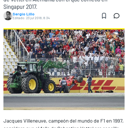
Singapur 2017.
Sergio Lillo
Editado:
23 jul 2018, 8:34
Jacques Villeneuve, campeón del mundo de
F1
en 1997,