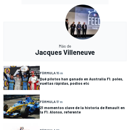
Más de
Jacques Villeneuve
FÓRMULA 1
5 m
Qué pilotos han ganado en Australia F1: poles,
vueltas rápidas, podios etc
FÓRMULA 1
7 m
21 momentos clave de la historia de Renault en
la F1: Alonso, referente