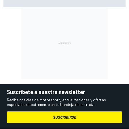
no basta para batir a Aprilia"
Suscríbete a nuestra newsletter
Recibe noticias de motorsport, actualizaciones y ofertas
especiales directamente en tu bandeja de entrada.
SUSCRIBIRSE