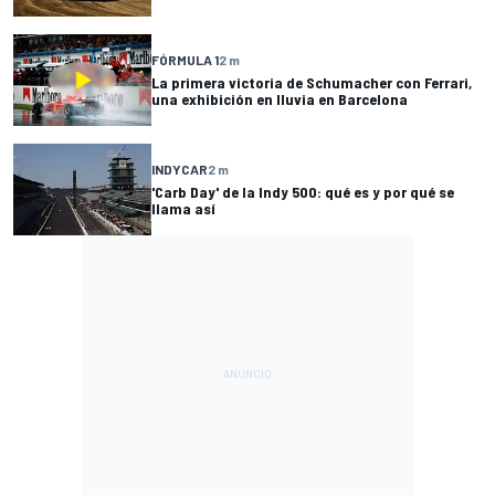
FÓRMULA 1
2 m
La primera victoria de Schumacher con Ferrari,
una exhibición en lluvia en Barcelona
INDYCAR
2 m
'Carb Day' de la Indy 500: qué es y por qué se
llama así