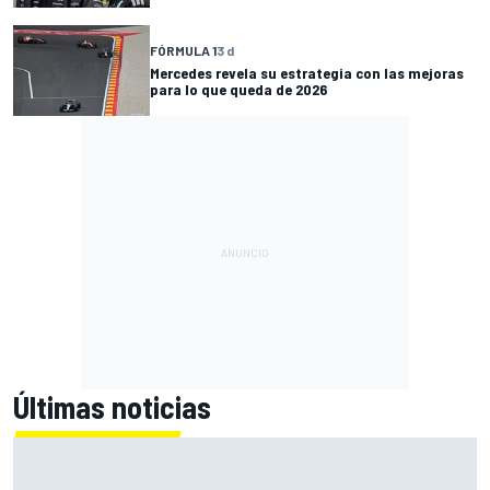
FÓRMULA 1
3 d
Mercedes revela su estrategia con las mejoras
para lo que queda de 2026
Últimas noticias