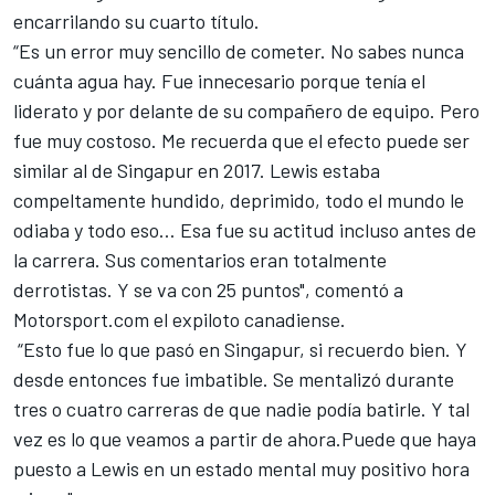
encarrilando su cuarto título.
“Es un error muy sencillo de cometer. No sabes nunca
cuánta agua hay.
Fue innecesario porque tenía el
liderato
y por delante de su compañero de equipo. Pero
fue muy costoso. Me recuerda que el efecto puede ser
similar al de Singapur en 2017. Lewis estaba
compeltamente hundido, deprimido, todo el mundo le
odiaba y todo eso… Esa fue su actitud incluso antes de
la carrera. Sus comentarios eran totalmente
derrotistas. Y se va con 25 puntos", comentó a
Motorsport.com
el expiloto canadiense.
“Esto fue lo que pasó en Singapur, si recuerdo bien. Y
desde entonces fue imbatible. Se mentalizó durante
tres o cuatro carreras de que nadie podía batirle. Y tal
vez es lo que veamos a partir de ahora.Puede que haya
puesto a Lewis en un estado mental muy positivo hora