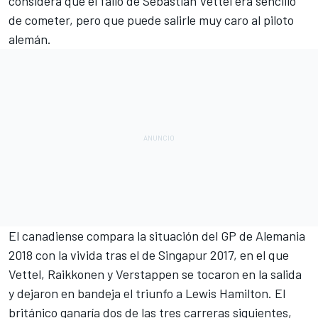
considera que el fallo de Sebastian Vettel era sencillo
de cometer, pero que puede salirle muy caro al piloto
alemán.
El canadiense compara la situación del
GP de Alemania
2018
con la vivida tras el de Singapur 2017, en el que
Vettel, Raikkonen y Verstappen se tocaron en la salida
y dejaron en bandeja el triunfo a
Lewis Hamilton
. El
británico ganaría dos de las tres carreras siguientes,