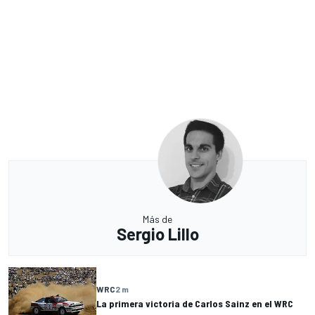
Más de
Sergio Lillo
WRC
2 m
La primera victoria de Carlos Sainz en el WRC