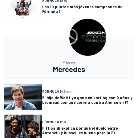
FÓRMULA 1
8 m
Los 10 pilotos más jóvenes campeones de
Fórmula 1
Más de
Mercedes
FÓRMULA 1
48 min
El hijo de Wolff ya gana en karting con 9 años y
bromean con que correrá contra Alonso en F1
FÓRMULA 1
2 d
Fittipaldi explica por qué el duelo entre
Antonelli y Russell es bueno para la F1