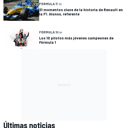
FÓRMULA 1
7 m
21 momentos clave de la historia de Renault en
la F1: Alonso, referente
FÓRMULA 1
8 m
Los 10 pilotos más jóvenes campeones de
Fórmula 1
Últimas noticias