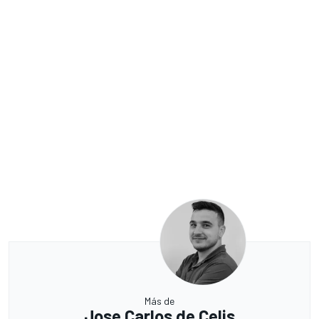
Más de
Jose Carlos de Celis