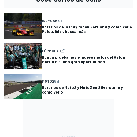
INDYCAR
5 d
Horarios de la IndyCar en Portland y cómo verlo:
Palou, líder, busca más
FÓRMULA 1
Honda prueba hoy el nuevo motor del Aston
Martin F1: "Una gran oportunidad"
MOTO2
5 d
Horarios de Moto2 y Moto3 en Silverstone y
cómo verlo