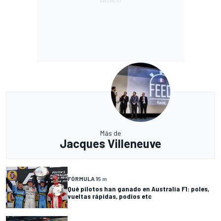
Más de
Jacques Villeneuve
FÓRMULA 1
5 m
Qué pilotos han ganado en Australia F1: poles,
vueltas rápidas, podios etc