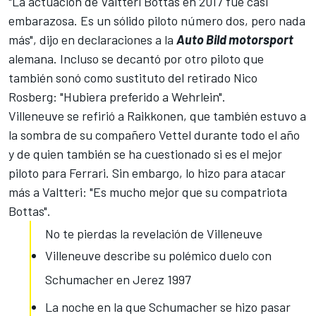
"La actuación de Valtteri Bottas en 2017 fue casi
embarazosa. Es un sólido piloto número dos, pero nada
más", dijo en declaraciones a la
Auto Bild motorsport
alemana. Incluso se decantó por otro piloto que
también sonó como sustituto del retirado Nico
Rosberg: "Hubiera preferido a Wehrlein".
Villeneuve se refirió a Raikkonen, que también estuvo a
la sombra de su compañero Vettel durante todo el año
y de quien también se ha cuestionado si es el mejor
piloto para Ferrari. Sin embargo, lo hizo para atacar
más a Valtteri: "Es mucho mejor que su compatriota
Bottas".
No te pierdas la revelación de Villeneuve
Villeneuve describe su polémico duelo con
Schumacher en Jerez 1997
La noche en la que Schumacher se hizo pasar