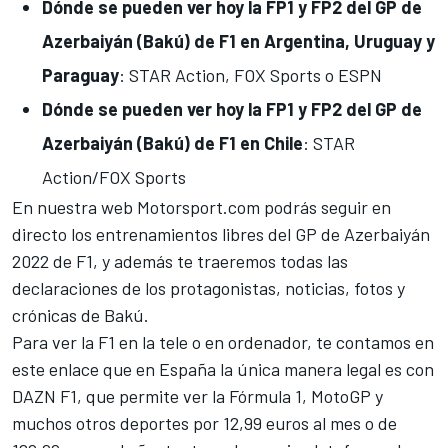
Dónde se pueden ver hoy la FP1 y FP2 del GP de
Azerbaiyán (Bakú) de F1 en Argentina, Uruguay y
Paraguay
: STAR Action, FOX Sports o ESPN
Dónde se pueden ver hoy la FP1 y FP2 del GP de
Azerbaiyán (Bakú) de F1 en Chile
: STAR
Action/FOX Sports
En nuestra web
Motorsport.com
podrás seguir en
directo los entrenamientos libres del GP de Azerbaiyán
2022 de F1, y además te traeremos todas las
declaraciones de los protagonistas, noticias, fotos y
crónicas de Bakú.
Para ver la F1 en la tele o en ordenador, te contamos en
este enlace que en España la única manera legal es con
DAZN F1, que permite ver la
Fórmula 1
,
MotoGP
y
muchos otros deportes por
12,99 euros al mes o de