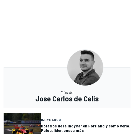
Más de
Jose Carlos de Celis
INDYCAR
2 d
Horarios de la IndyCar en Portland y cómo verlo:
Palou, líder, busca más