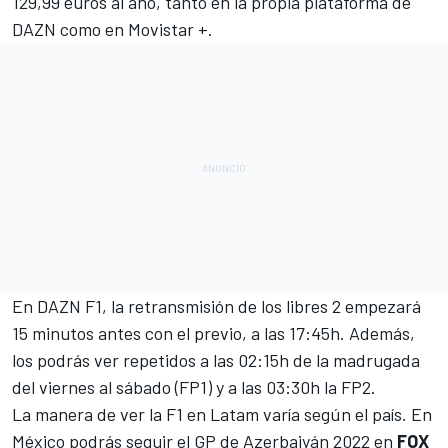
129,99 euros al año, tanto en la propia plataforma de
DAZN como en Movistar +
.
En DAZN F1, la retransmisión de los libres 2 empezará
15 minutos antes con el previo, a las 17:45h. Además,
los podrás ver repetidos a las 02:15h de la madrugada
del viernes al sábado (FP1) y a las 03:30h la FP2.
La manera de ver la F1 en Latam varía según el país. En
México podrás seguir el GP de Azerbaiyán 2022 en
FOX