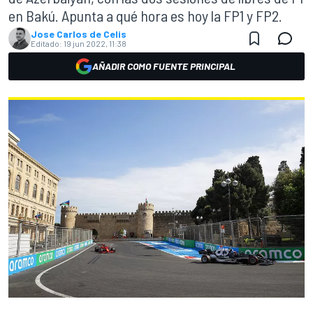
en Bakú. Apunta a qué hora es hoy la FP1 y FP2.
Jose Carlos de Celis
Editado:
19 jun 2022, 11:38
AÑADIR COMO FUENTE PRINCIPAL