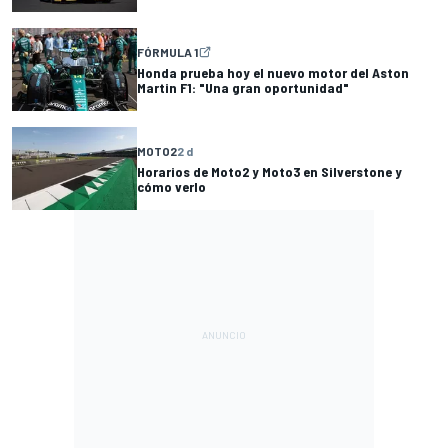
FÓRMULA 1
Honda prueba hoy el nuevo motor del Aston
Martin F1: "Una gran oportunidad"
MOTO2
2 d
Horarios de Moto2 y Moto3 en Silverstone y
cómo verlo