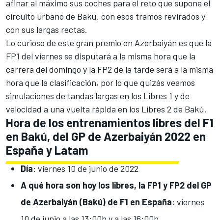
afinar al máximo sus coches para el reto que supone el
circuito urbano de Bakú
, con esos tramos revirados y
con sus largas rectas.
Lo curioso de este gran premio en Azerbaiyán es que la
FP1 del viernes se disputará a la misma hora que la
carrera del domingo y la FP2 de la tarde será a la misma
hora que la clasificación, por lo que quizás veamos
simulaciones de tandas largas en los Libres 1 y de
velocidad a una vuelta rápida en los Libres 2 de Bakú.
Hora de los entrenamientos libres del F1
en Bakú, del GP de Azerbaiyán 2022 en
España y Latam
Día
: viernes 10 de junio de 2022
A qué hora son hoy los libres, la FP1 y FP2 del GP
de Azerbaiyán (Bakú) de F1 en España
: viernes
10 de junio a las 13:00h y a las 16:00h