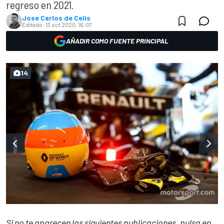
regreso en 2021.
Jose Carlos de Celis
Editado:
13 oct 2020, 16:07
AÑADIR COMO FUENTE PRINCIPAL
14
Si no te aparecen las siguientes publicaciones, pulsa en