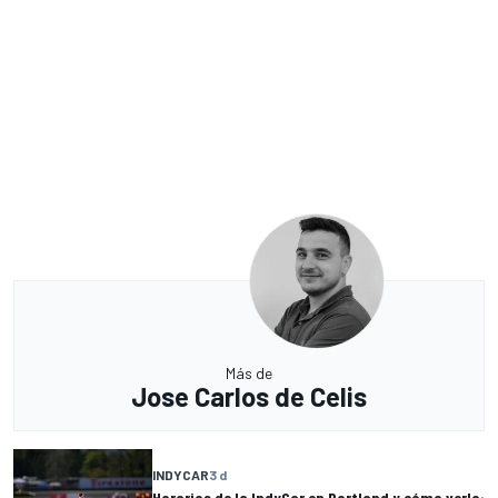
Más de
Jose Carlos de Celis
INDYCAR
3 d
Horarios de la IndyCar en Portland y cómo verlo: