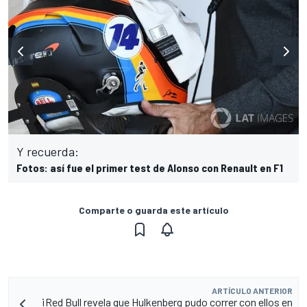
Y recuerda:
Fotos: así fue el primer test de Alonso con Renault en F1
Comparte o guarda este artículo
ARTÍCULO ANTERIOR
¡Red Bull revela que Hulkenberg pudo correr con ellos en