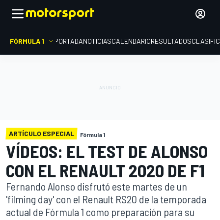
FÓRMULA 1
PORTADA
NOTICIAS
CALENDARIO
RESULTADOS
CLASIFI
ARTÍCULO ESPECIAL
Fórmula 1
VÍDEOS: EL TEST DE ALONSO
CON EL RENAULT 2020 DE F1
Fernando Alonso disfrutó este martes de un
'filming day' con el Renault RS20 de la temporada
actual de Fórmula 1 como preparación para su