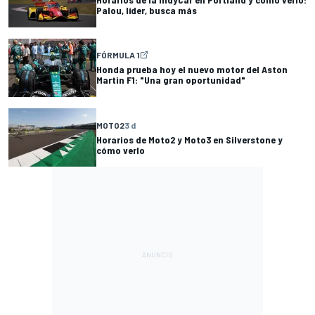
Palou, líder, busca más
FÓRMULA 1
Honda prueba hoy el nuevo motor del Aston
Martin F1: "Una gran oportunidad"
MOTO2
3 d
Horarios de Moto2 y Moto3 en Silverstone y
cómo verlo