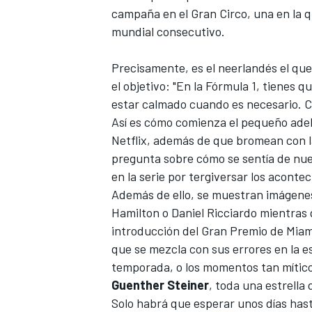
campaña en el Gran Circo, una en la 
mundial consecutivo.
Precisamente, es el neerlandés el qu
el objetivo: "En la Fórmula 1, tienes 
estar calmado cuando es necesario. C
Así es cómo comienza el pequeño ade
Netflix, además de que bromean con 
pregunta sobre cómo se sentía de nuev
en la serie por tergiversar los acont
Además de ello, se muestran imágenes 
Hamilton
o
Daniel Ricciardo
mientras q
introducción del Gran Premio de Miami
que se mezcla con sus errores en la e
temporada, o los momentos tan mític
Guenther Steiner
, toda una estrella
Solo habrá que esperar unos días hast