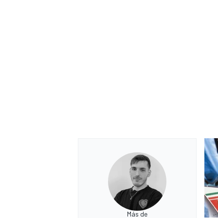
Más de