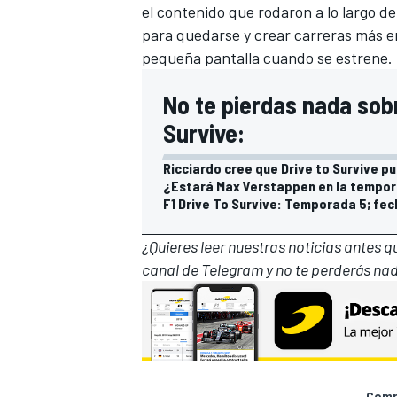
el contenido que rodaron a lo largo d
para quedarse y crear carreras más e
pequeña pantalla cuando se estrene.
No te pierdas nada sob
Survive:
Ricciardo cree que Drive to Survive pu
¿Estará Max Verstappen en la tempora
F1 Drive To Survive: Temporada 5; fec
MÁS CATEGORÍAS
¿Quieres leer nuestras noticias antes 
canal de Telegram
y no te perderás nad
Compa