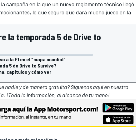
e la campaña en la que un nuevo reglamento técnico llegó
mocionantes, lo que seguro que dará mucho juego en la
re la temporada 5 de Drive to
so a la F1 en el "mapa mundial"
da 5 de Drive to Survive?
ha, capítulos y cómo ver
que nadie y de manera gratuita? Síguenos
aquí en nuestro
a. ¡Toda la información, al alcance de tu mano!
rte o guarda este artículo