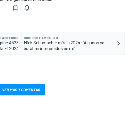
O ANTERIOR
SIGUIENTE ARTÍCULO
lpine A523
Mick Schumacher mira a 2024: "Algunos ya
 la F1 2023
estaban interesados en mí"
VER MÁS Y COMENTAR