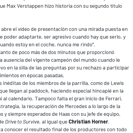
que
Max Verstappen
hizo historia con su segundo título
e abre el vídeo de presentación con una mirada puesta en
que poder adaptarte, ser agresivo cuando hay que serlo, y
uando estoy en el coche, nunca me rindo".
lanto de poco más de dos minutos que proporcionó
la ausencia del vigente campeón del mundo cuando le
o en la silla de las preguntas por su rechazo a participar
ecimientos en épocas pasadas.
inéditas de los miembros de la parrilla, como de
Lewis
ue llegan al paddock, haciendo especial hincapié en la
 al calendario. Tampoco falta el gran inicio de
Ferrari
,
strategia, la recuperación de
Mercedes
a lo largo de la
os y siempre esperados de
Haas
con su jefe de equipo,
 de
Drive to Survive
, al igual que
Christian Horner
.
a conocer el resultado final de los productores con todo