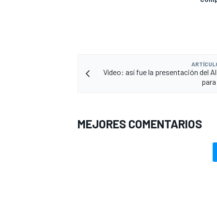
ARTÍCUL
Vídeo: así fue la presentación del A
para
MEJORES COMENTARIOS