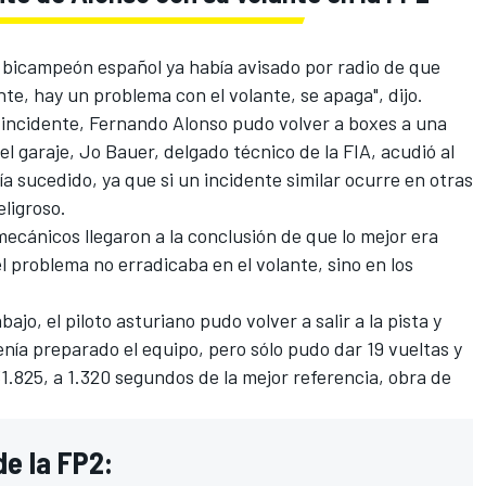
l bicampeón español ya había avisado por radio de que
nte, hay un problema con el volante, se apaga", dijo.
incidente, Fernando Alonso pudo volver a boxes a una
l garaje, Jo Bauer, delgado técnico de la FIA, acudió al
a sucedido, ya que si un incidente similar ocurre en otras
eligroso.
mecánicos llegaron a la conclusión de que lo mejor era
l problema no erradicaba en el volante, sino en los
jo, el piloto asturiano pudo volver a salir a la pista y
nía preparado el equipo, pero sólo pudo dar 19 vueltas y
1.825, a 1.320 segundos de la mejor referencia, obra de
e la FP2: