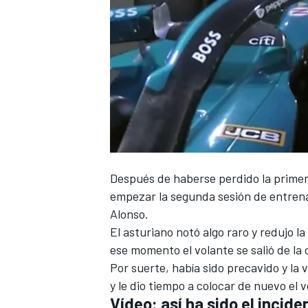
Después de haberse perdido la primera
empezar la segunda sesión de entre
Alonso
.
El asturiano notó algo raro y redujo 
ese momento el volante se salió de la 
Por suerte, había sido precavido y la 
y le dio tiempo a colocar de nuevo el 
Vídeo: así ha sido el incid