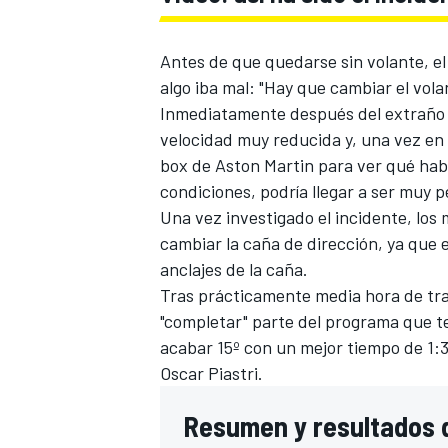
Antes de que quedarse sin volante, e
algo iba mal: "Hay que cambiar el vola
Inmediatamente después del extraño 
velocidad muy reducida y, una vez en e
box de Aston Martin para ver qué habí
condiciones, podría llegar a ser muy p
Una vez investigado el incidente, los 
cambiar la caña de dirección, ya que e
anclajes de la caña.
Tras prácticamente media hora de traba
"completar" parte del programa que te
acabar 15º con un mejor tiempo de 1:3
Oscar Piastri.
Resumen y resultados d