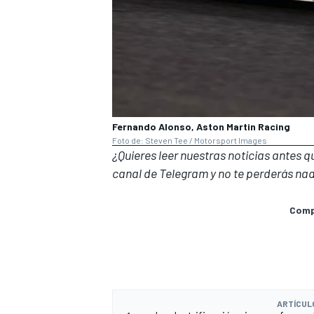
Fernando Alonso, Aston Martin Racing
Foto de: Steven Tee / Motorsport Images
¿Quieres leer nuestras noticias antes 
canal de Telegram
y no te perderás nad
Compa
ARTÍCUL