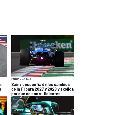
FÓRMULA 1
3 d
en
Sainz desconfía de los cambios
s
de la F1 para 2027 y 2028 y explica
por qué no son suficientes