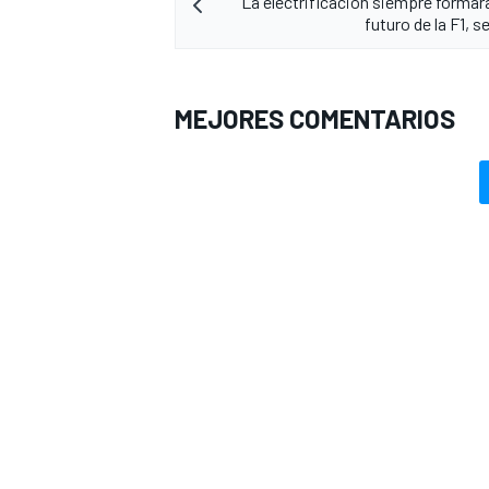
La electrificación siempre formará
futuro de la F1, s
MEJORES COMENTARIOS