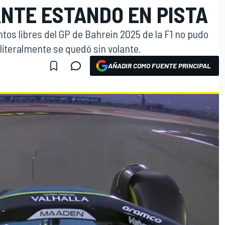
ANTE ESTANDO EN PISTA
os libres del GP de Bahrein 2025 de la F1 no pudo
literalmente se quedó sin volante.
AÑADIR COMO FUENTE PRINCIPAL