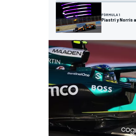
FÓRMULA 1
Piastri y Norris
MÁS CATEGORÍAS