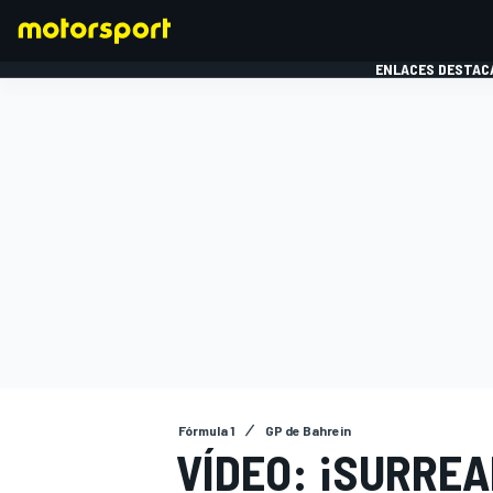
ENLACES DESTAC
FÓRMULA 1
MOTOG
Fórmula 1
GP de Bahrein
VÍDEO: ¡SURREA