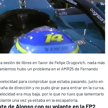
 sesión de libres en favor de Felipe Drugovich, nada más
namientos hubo un problema en el AMR25 de
Fernando
la velocidad para comprobar que estaba pasando, justo en
caña de dirección y no pudo girar para entrar en la curva.
velocidad era muy baja, por lo que no tuvo que lamentarlo
volante una vez ya estaba en la escapatoria.
ente de Alonso con su volante en la FP2