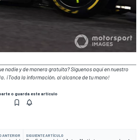
que nadie y de manera gratuita? Síguenos
aquí en nuestro
a. ¡Toda la información, al alcance de tu mano!
rte o guarda este artículo
O ANTERIOR
SIGUIENTE ARTÍCULO