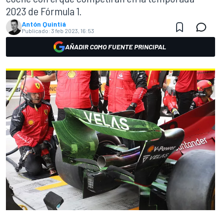
2023 de Fórmula 1.
Antón Quintiá
Publicado:
3 feb 2023, 16:53
AÑADIR COMO FUENTE PRINCIPAL