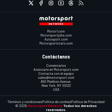
Motor1.com
Motorsportjobs.com
Autosport.com
Motorsportstats.com
Contáctanos
Comentarios
Anúnciate en Motorsport.com
Contacta con el equipo
sales@motorsport.com
650 Madison Avenue,
New York, NY 10022
USA
Términos y condiciones
Política de cookies
Política de Privacidad
© 2026
Motorsport Network
Todos los derechos
reservados.