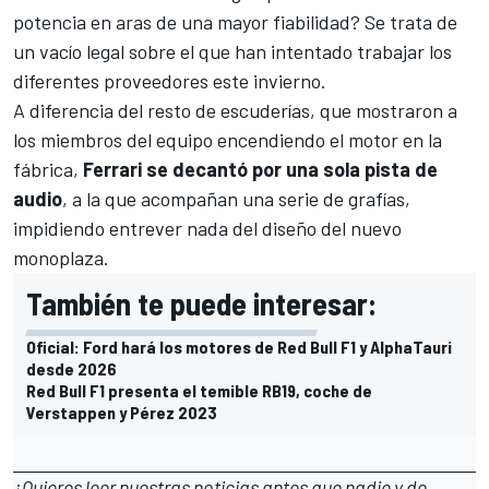
potencia en aras de una mayor fiabilidad? Se trata de
un vacío legal sobre el que han intentado trabajar los
diferentes proveedores este invierno.
A diferencia del resto de escuderías, que mostraron a
los miembros del equipo encendiendo el motor en la
fábrica,
Ferrari se decantó por una sola pista de
audio
, a la que acompañan una serie de grafías,
impidiendo entrever nada del diseño del nuevo
monoplaza.
También te puede interesar:
Oficial: Ford hará los motores de Red Bull F1 y AlphaTauri
desde 2026
Red Bull F1 presenta el temible RB19, coche de
Verstappen y Pérez 2023
¿Quieres leer nuestras noticias antes que nadie y de