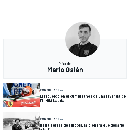
Más de
Mario Galán
FÓRMULA 1
5 m
El recuerdo en el cumpleaños de una leyenda de
F1: Niki Lauda
FÓRMULA 1
6 m
Maria Teresa de Filippis, la pionera que desafió
a la F1