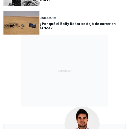
DAKAR
7 m
¿Por qué el Rally Dakar se dejó de correr en
África?