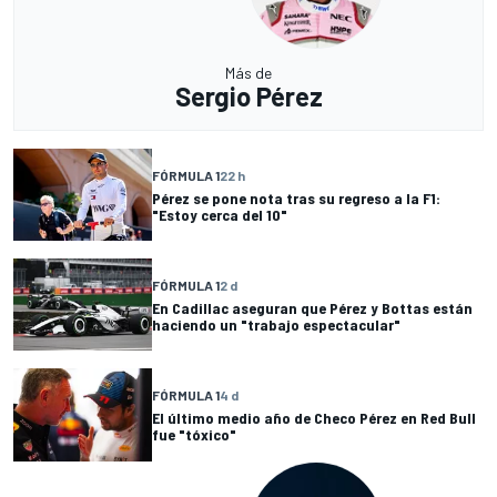
Más de
Sergio Pérez
FÓRMULA 1
22 h
Pérez se pone nota tras su regreso a la F1:
"Estoy cerca del 10"
FÓRMULA 1
2 d
En Cadillac aseguran que Pérez y Bottas están
haciendo un "trabajo espectacular"
FÓRMULA 1
4 d
El último medio año de Checo Pérez en Red Bull
fue "tóxico"