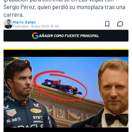
Sergio Pérez, quien perdió su monoplaza tras una
carrera.
Mario Galán
Publicado:
16 ago 2023, 15:05
AÑADIR COMO FUENTE PRINCIPAL