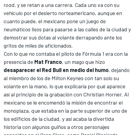
road
, y se retan a una carrera. Cada uno va con su
vehículo por el desierto norteamericano, aunque en
cuanto puede, el mexicano pone un juego de
neumáticos lisos para pasarse a las calles de la ciudad y
demostrar sus dotas al volante derrapando ante los
gritos de miles de aficionados.
Con lo que no contaba el piloto de Fórmula 1 era con la
presencia de
Mat Franco
, un mago que hizo
desaparecer el Red Bull en medio del humo
, dejando
al miembro de los de Milton Keynes con tan solo su
volante en la mano, lo que explicaría por qué aparece
así al principio de la grabación con Christian Horner. Al
mexicano se le encomendó la misión de encontrar el
monoplaza, que estaba en la parte superior de uno de
los edificios de la ciudad, y así acaba la divertida
historia con algunos guiños a otros personajes
conocidos en el Gran Circo, como
Daniel Ricciardo
,