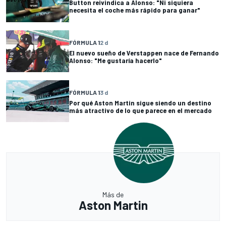
Button reivindica a Alonso: "Ni siquiera
necesita el coche más rápido para ganar"
FÓRMULA 1
2 d
El nuevo sueño de Verstappen nace de Fernando
Alonso: "Me gustaría hacerlo"
FÓRMULA 1
3 d
Por qué Aston Martin sigue siendo un destino
más atractivo de lo que parece en el mercado
Más de
Aston Martin