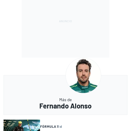
Más de
Fernando Alonso
FÓRMULA 1
1 d