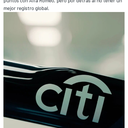
puntos con
Alfa Romeo
, pero por detrás al no tener un
mejor registro global.