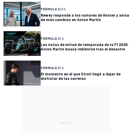
FÓRMULA 1
23 h
Newey responde a los rumores de Horner y avisa
de más cambios en Aston Martin
FÓRMULA 1
3 d
Las notas de mitad de temporada de la F1 2026:
Aston Martin busca redimirse tras el desastre
FÓRMULA 1
3 d
El momento en el que Stroll llegó a dejar de
disfrutar de las carreras