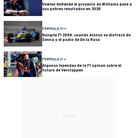
Vowles defiende el proyecto de Williams pese a
sus pobres resultados en 2026
FÓRMULA 1
11 h
Hungría F1 2006: cuando Alonso se disfrazó de
Senna y el podio de De la Rosa
FÓRMULA 1
2 d
Algunas leyendas de la F1 opinan sobre el
futuro de Verstappen