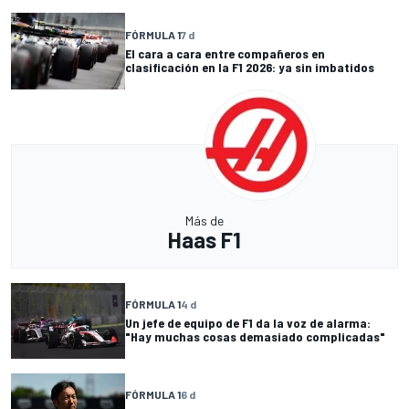
FÓRMULA 1
7 d
El cara a cara entre compañeros en
clasificación en la F1 2026: ya sin imbatidos
Más de
Haas F1
FÓRMULA 1
4 d
Un jefe de equipo de F1 da la voz de alarma:
"Hay muchas cosas demasiado complicadas"
FÓRMULA 1
6 d