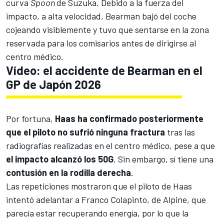
curva
Spoon
de Suzuka. Debido a la fuerza del
impacto, a alta velocidad, Bearman bajó del coche
cojeando visiblemente y tuvo que sentarse en la zona
reservada para los comisarios antes de dirigirse al
centro médico.
Vídeo: el accidente de Bearman en el
GP de Japón 2026
Por fortuna,
Haas
ha confirmado posteriormente
que el piloto no sufrió ninguna fractura
tras las
radiografías realizadas en el centro médico, pese a que
el impacto alcanzó los 50
G
. Sin embargo, sí tiene una
contusión en la rodilla derecha
.
Las repeticiones mostraron que el piloto de Haas
intentó adelantar a
Franco Colapinto
, de
Alpine
, que
parecía estar recuperando energía, por lo que la