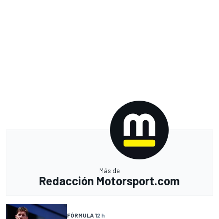
Más de
Redacción Motorsport.com
FÓRMULA 1
2 h