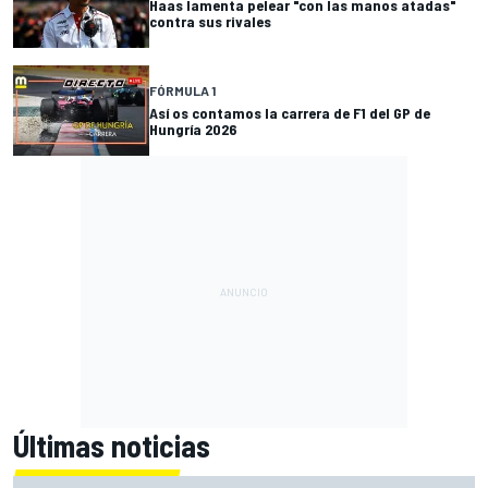
Haas lamenta pelear "con las manos atadas"
contra sus rivales
FÓRMULA 1
Así os contamos la carrera de F1 del GP de
Hungría 2026
Últimas noticias