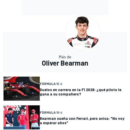
Más de
Oliver Bearman
FÓRMULA 1
5 d
Duelos en carrera en la F1 2026: ¿qué piloto le
gana a su compañero?
FÓRMULA 1
6 d
Bearman sueña con Ferrari, pero avisa: "No voy
a esperar años"