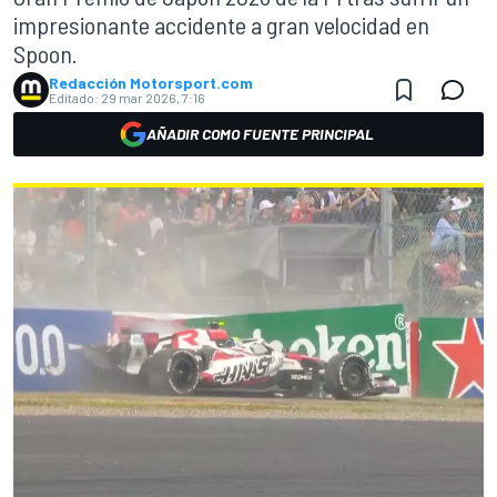
impresionante accidente a gran velocidad en
Spoon.
Redacción Motorsport.com
Editado:
29 mar 2026, 7:16
AÑADIR COMO FUENTE PRINCIPAL