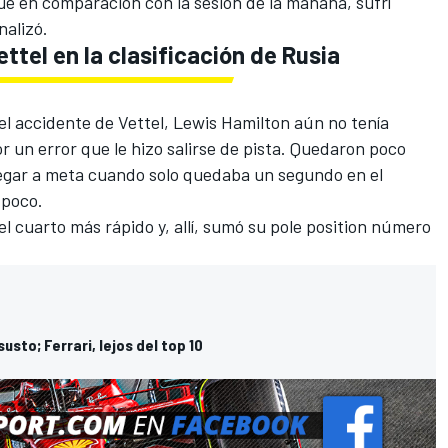
e en comparación con la sesión de la mañana, sufrí
inalizó.
ettel en la clasificación de Rusia
el accidente de Vettel,
Lewis Hamilton
aún no tenía
r un error que le hizo salirse de pista. Quedaron poco
llegar a meta cuando solo quedaba un segundo en el
 poco.
cuarto más rápido y, allí, sumó su pole position número
usto; Ferrari, lejos del top 10