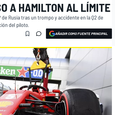
O A HAMILTON AL LÍMITE
P de Rusia tras un trompo y accidente en la Q2 de
ión del piloto.
AÑADIR COMO FUENTE PRINCIPAL