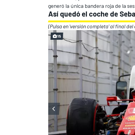
generó la única bandera roja de la ses
Así quedó el coche de Seba
(Pulsa en 'versión completa' al final de
15