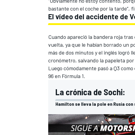
“Obviamente no estoy contento, porqu
bastante con el coche por la tarde”, f
El vídeo del accidente de V
Cuando apareció la bandera roja tras 
vuelta, ya que le habían borrado un po
más de dos minutos y el inglés logró 
cronómetro, salvando la papeleta por
Luego cómodamente pasó a Q3 como el 
96 en
Fórmula 1
.
La crónica de Sochi:
Hamilton se lleva la pole en Rusia con s