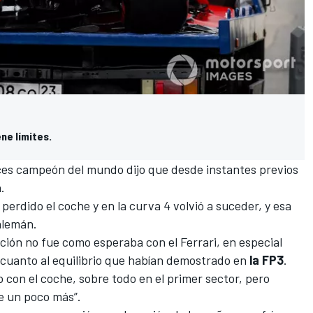
ne límites.
eces campeón del mundo dijo que desde instantes previos
.
 perdido el coche y en la curva 4 volvió a suceder, y esa
 alemán.
cación no fue como esperaba con el Ferrari, en especial
 cuanto al equilibrio que habían demostrado en
la FP3
.
o con el coche, sobre todo en el primer sector, pero
e un poco más”.