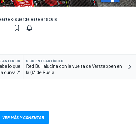
rte o guarda este artículo
O ANTERIOR
SIGUIENTE ARTÍCULO
abe lo que
Red Bull alucina con la vuelta de Verstappen en
a curva 2"
la Q3 de Rusia
VER MÁS Y COMENTAR