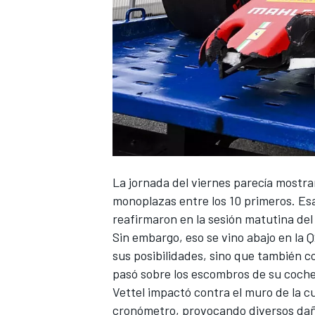
La jornada del viernes parecía mostra
monoplazas entre los 10 primeros. Es
reafirmaron en la sesión matutina d
Sin embargo, eso se vino abajo en la 
sus posibilidades, sino que también 
pasó sobre los escombros de su coch
Vettel
impactó contra el muro de la c
cronómetro, provocando diversos dañ