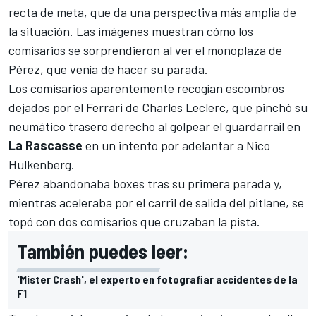
recta de meta, que da una perspectiva más amplia de
la situación. Las imágenes muestran cómo los
comisarios se sorprendieron al ver el monoplaza de
Pérez, que venía de hacer su parada.
Los comisarios aparentemente recogían escombros
dejados por el
Ferrari
de
Charles Leclerc
, que pinchó su
neumático trasero derecho al golpear el guardarraíl en
La Rascasse
en un intento por adelantar a
Nico
Hulkenberg.
Pérez
abandonaba boxes tras su primera parada y,
mientras aceleraba por el carril de salida del pitlane, se
topó con dos comisarios que cruzaban la pista.
También puedes leer:
'Mister Crash', el experto en fotografiar accidentes de la
F1