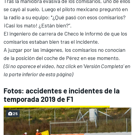
Tras la maniobra evasiva de los comisarios, uno de ellos
se cayó al suelo. Luego el piloto mexicano preguntó en
la radio a su equipo: "¿Qué pasó con esos comisarios?
¡Casi los mato! ¿Están bien?”.
El ingeniero de carrera de Checo le informó de que los
comisarios estaban bien tras el incidente.
A juzgar por las imágenes, los comisarios no conocían
de la posición del coche de Pérez en ese momento.
(Si no aparece el vídeo, haz click en 'Versión Completa' en
la parte inferior de esta página)
Fotos: accidentes e incidentes de la
temporada 2019 de F1
25