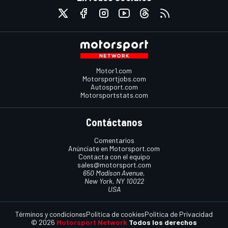
Motor1.com
Motorsportjobs.com
Autosport.com
Motorsportstats.com
Contáctanos
Comentarios
Anúnciate en Motorsport.com
Contacta con el equipo
sales@motorsport.com
650 Madison Avenue,
New York, NY 10022
USA
Términos y condiciones
Política de cookies
Política de Privacidad
© 2026
Motorsport Network
Todos los derechos