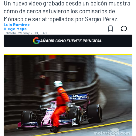
Un nuevo vídeo grabado desde un balcón muestra
cómo de cerca estuvieron los comisarios de
Mónaco de ser atropellados por Sergio Pérez.
Luis Ramírez
Diego Mejía
Editado:
29 may 2019, 6:48
AÑADIR COMO FUENTE PRINCIPAL