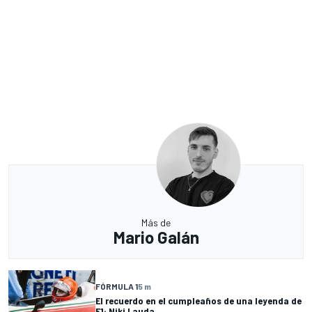
Más de
Mario Galán
FÓRMULA 1
5 m
El recuerdo en el cumpleaños de una leyenda de
F1: Niki Lauda