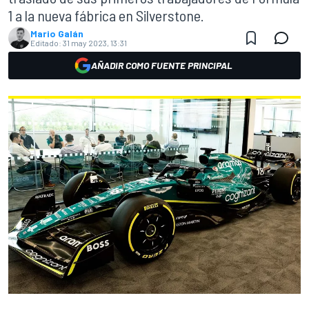
1 a la nueva fábrica en Silverstone.
Mario Galán
Editado:
31 may 2023, 13:31
AÑADIR COMO FUENTE PRINCIPAL