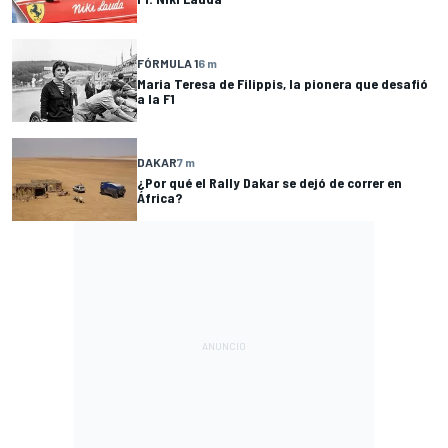
FÓRMULA 1
6 m
Maria Teresa de Filippis, la pionera que desafió
a la F1
DAKAR
7 m
¿Por qué el Rally Dakar se dejó de correr en
África?