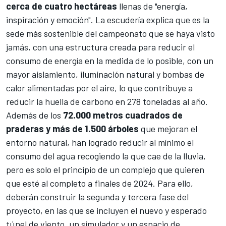
cerca de cuatro hectáreas
llenas de "energía,
inspiración y emoción". La escudería explica que es la
sede más sostenible del campeonato que se haya visto
jamás, con una estructura creada para reducir el
consumo de energía en la medida de lo posible, con un
mayor aislamiento, iluminación natural y bombas de
calor alimentadas por el aire, lo que contribuye a
reducir la huella de carbono en 278 toneladas al año.
Además de los
72.000 metros cuadrados de
praderas y más de 1.500 árboles
que mejoran el
entorno natural, han logrado reducir al mínimo el
consumo del agua recogiendo la que cae de la lluvia,
pero es solo el principio de un complejo que quieren
que esté al completo a finales de 2024. Para ello,
deberán construir la segunda y tercera fase del
proyecto, en las que se incluyen
el nuevo y esperado
túnel de viento
, un simulador y un espacio de