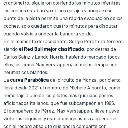
cronómetro, siguieron corriendo los minutos mientras
los coches estaban ya en sus garajes y aunque ese
punto de la pista permite una rápida evacuación de los
coches, solo quedaron cuatro minutos para disputar
cuando volvió a ondear la bandera verde.
En el momento del accidente, Sergio Pérez era tercero,
siendo
el Red Bull mejor clasificado
, por detrás de
Carlos Sainz
y
Lando Norris
, habiendo marcado todos
ellos, así como
Max Verstappen
, su mejor tiempo con
neumáticos blandos.
La
curva Parabólica
del
circuito de Monza
, por cierto,
lleva desde 2021
el nombre de Michele Alboreto
, como
homenaje a uno de los pilotos más queridos por los
aficionados italianos, que fue subcampeón en 1985.
El compañero de Pérez, Max Verstappen, lleva nueve
victorias seguidas y este domingo aspira a quedarse
con el récord absoluto que ahora comparte con