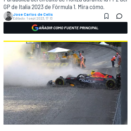
GP de Italia 2023 de Fórmula 1. Mira cómo.
Jose Carlos de Celis
Editado:
1 sept 2023, 17:13
AÑADIR COMO FUENTE PRINCIPAL