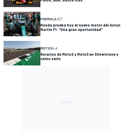
FÓRMULA 1
Honda prueba hoy el nuevo motor del Aston
Martin F1: "Una gran oportunidad"
MOTO2
4 d
Horarios de Moto2 y Moto3 en Silverstone y
cómo verlo