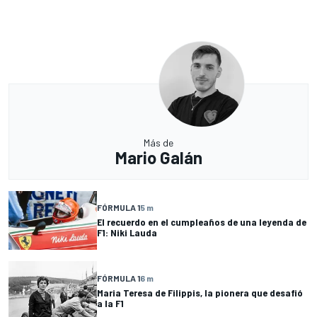
Más de
Mario Galán
FÓRMULA 1
5 m
El recuerdo en el cumpleaños de una leyenda de
F1: Niki Lauda
FÓRMULA 1
6 m
Maria Teresa de Filippis, la pionera que desafió
a la F1