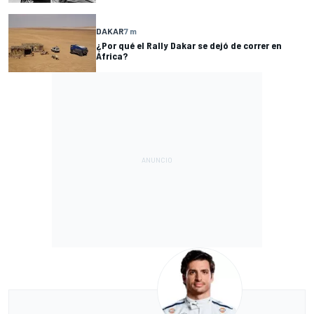
DAKAR
7 m
¿Por qué el Rally Dakar se dejó de correr en
África?