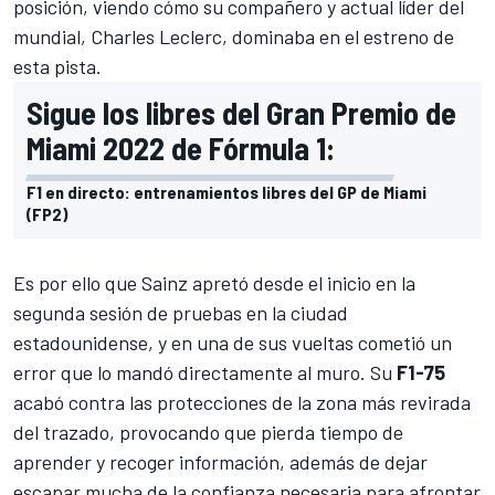
posición, viendo cómo su compañero y actual líder del
mundial,
Charles Leclerc
, dominaba en el estreno de
esta pista.
Sigue los libres del Gran Premio de
Miami 2022 de Fórmula 1:
F1 en directo: entrenamientos libres del GP de Miami
(FP2)
Es por ello que Sainz apretó desde el inicio en la
segunda sesión de pruebas en la ciudad
estadounidense, y en una de sus vueltas cometió un
error que lo mandó directamente al muro. Su
F1-75
acabó contra las protecciones de la zona más revirada
del trazado, provocando que pierda tiempo de
aprender y recoger información, además de dejar
escapar mucha de la confianza necesaria para afrontar