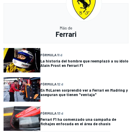
Más de
Ferrari
FÓRMULA 1
1 d
La historia del hombre que reemplazó a su ídolo
Alain Prost en Ferrari F1
FÓRMULA 1
2 d
En McLaren sorprendió ver a Ferrari en Madring y
aseguran que tienen "ventaja"
FÓRMULA 1
3 d
Ferrari F1 ha comenzado una campaña de
fichajes enfocada en el área de chasis