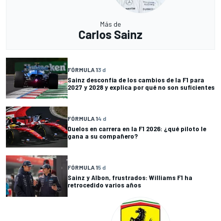
Más de
Carlos Sainz
FÓRMULA 1
3 d
Sainz desconfía de los cambios de la F1 para
2027 y 2028 y explica por qué no son suficientes
FÓRMULA 1
4 d
Duelos en carrera en la F1 2026: ¿qué piloto le
gana a su compañero?
FÓRMULA 1
5 d
Sainz y Albon, frustrados: Williams F1 ha
retrocedido varios años