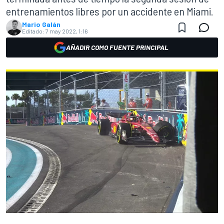
entrenamientos libres por un accidente en Miami.
Mario Galán
Editado:
7 may 2022, 1:16
AÑADIR COMO FUENTE PRINCIPAL