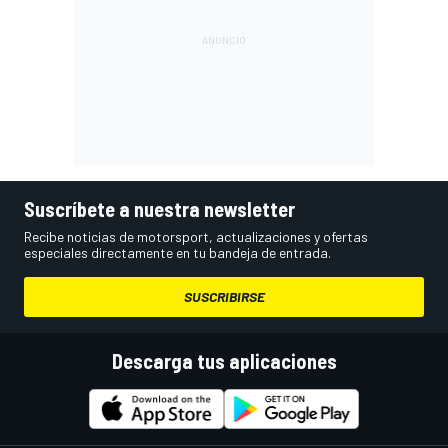
Suscríbete a nuestra newsletter
Recibe noticias de motorsport, actualizaciones y ofertas
especiales directamente en tu bandeja de entrada.
SUSCRIBIRSE
Descarga tus aplicaciones