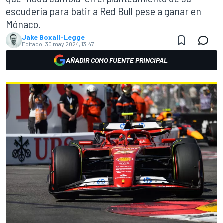
escudería para batir a Red Bull pese a ganar en
Mónaco.
Jake Boxall-Legge
Editado:
30 may 2024, 13:47
AÑADIR COMO FUENTE PRINCIPAL