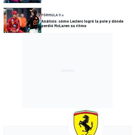
FÓRMULA 1
1 a
Análisis: cómo Leclerc logró la pole y dónde
perdió McLaren su ritmo