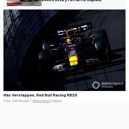
Max Verstappen, Red Bull Racing RB20
Foto: Zak Mauger /
Motorsport
Images