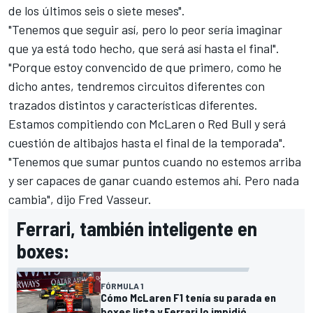
de los últimos seis o siete meses".
"Tenemos que seguir así, pero lo peor sería imaginar
que ya está todo hecho, que será así hasta el final".
"Porque estoy convencido de que primero, como he
dicho antes, tendremos circuitos diferentes con
trazados distintos y características diferentes.
Estamos compitiendo con McLaren o Red Bull y será
cuestión de altibajos hasta el final de la temporada".
"Tenemos que sumar puntos cuando no estemos arriba
y ser capaces de ganar cuando estemos ahí. Pero nada
cambia", dijo
Fred Vasseur
.
Ferrari, también inteligente en
boxes:
FÓRMULA 1
Cómo McLaren F1 tenía su parada en
boxes lista y Ferrari lo impidió