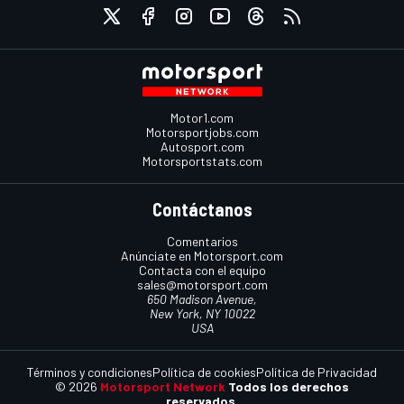
Motor1.com
Motorsportjobs.com
Autosport.com
Motorsportstats.com
Contáctanos
Comentarios
Anúnciate en Motorsport.com
Contacta con el equipo
sales@motorsport.com
650 Madison Avenue,
New York, NY 10022
USA
Términos y condiciones
Política de cookies
Política de Privacidad
© 2026
Motorsport Network
Todos los derechos
reservados.