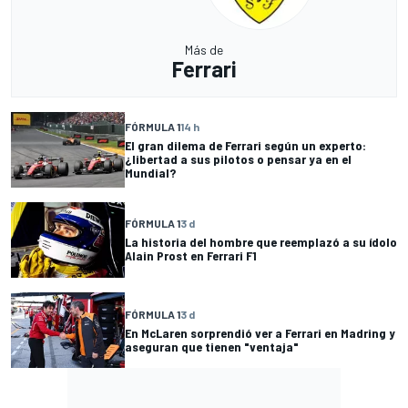
Más de
Ferrari
FÓRMULA 1
14 h
El gran dilema de Ferrari según un experto:
¿libertad a sus pilotos o pensar ya en el
Mundial?
FÓRMULA 1
3 d
La historia del hombre que reemplazó a su ídolo
Alain Prost en Ferrari F1
FÓRMULA 1
3 d
En McLaren sorprendió ver a Ferrari en Madring y
aseguran que tienen "ventaja"