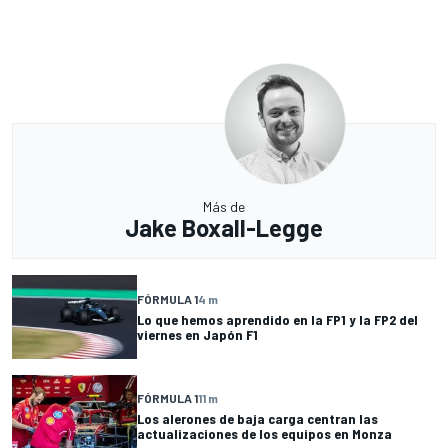
Más de
Jake Boxall-Legge
FÓRMULA 1
4 m
Lo que hemos aprendido en la FP1 y la FP2 del
viernes en Japón F1
FÓRMULA 1
11 m
Los alerones de baja carga centran las
actualizaciones de los equipos en Monza