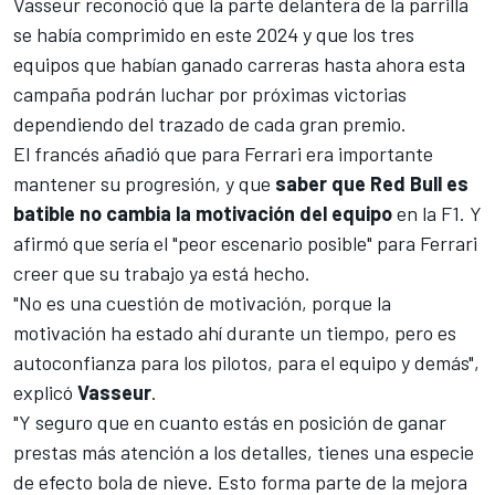
Vasseur reconoció que la parte delantera de la parrilla
se había comprimido en este 2024 y que los tres
equipos que habían ganado carreras hasta ahora esta
campaña podrán luchar por próximas victorias
dependiendo del trazado de cada gran premio.
El francés añadió que para Ferrari era importante
mantener su progresión, y que
saber que Red Bull es
batible no cambia la motivación del equipo
en la F1. Y
afirmó que sería el "peor escenario posible" para Ferrari
creer que su trabajo ya está hecho.
"No es una cuestión de motivación, porque la
motivación ha estado ahí durante un tiempo, pero es
autoconfianza para los pilotos, para el equipo y demás",
explicó
Vasseur
.
"Y seguro que en cuanto estás en posición de ganar
prestas más atención a los detalles, tienes una especie
de efecto bola de nieve. Esto forma parte de la mejora