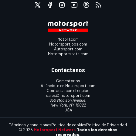
Motor1.com
Motorsportjobs.com
Autosport.com
Motorsportstats.com
Contáctanos
Comentarios
Anúnciate en Motorsport.com
Contacta con el equipo
sales@motorsport.com
650 Madison Avenue,
New York, NY 10022
USA
Términos y condiciones
Política de cookies
Política de Privacidad
© 2026
Motorsport Network
Todos los derechos
reservados.