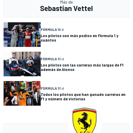
Más de
Sebastian Vettel
FÓRMULA 1
8 d
Los pilotos con más podios en Fórmula 1 y
cuántos
FÓRMULA 1
11 d
Los pilotos con las carreras más largas de F1
además de Alonso
FÓRMULA 1
11 d
Todos los pilotos que han ganado carreras en
F1 y número de victorias