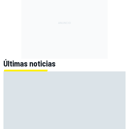
Últimas noticias