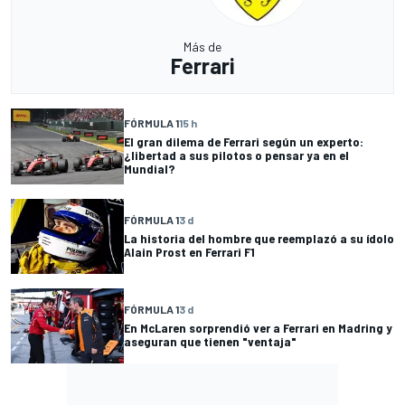
Más de
Ferrari
FÓRMULA 1
15 h
El gran dilema de Ferrari según un experto:
¿libertad a sus pilotos o pensar ya en el
Mundial?
FÓRMULA 1
3 d
La historia del hombre que reemplazó a su ídolo
Alain Prost en Ferrari F1
FÓRMULA 1
3 d
En McLaren sorprendió ver a Ferrari en Madring y
aseguran que tienen "ventaja"