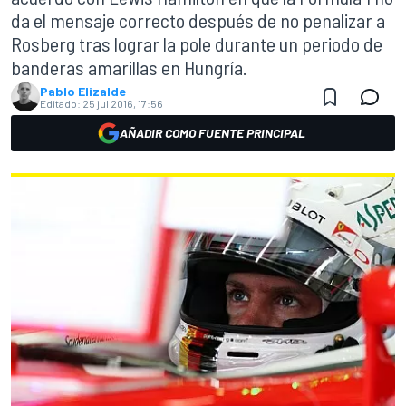
da el mensaje correcto después de no penalizar a
Rosberg tras lograr la pole durante un periodo de
banderas amarillas en Hungría.
Pablo Elizalde
Editado:
25 jul 2016, 17:56
AÑADIR COMO FUENTE PRINCIPAL