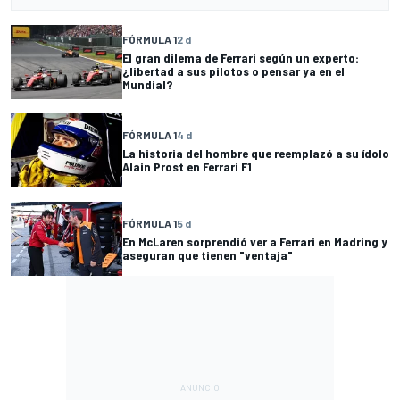
FÓRMULA 1
2 d
El gran dilema de Ferrari según un experto:
¿libertad a sus pilotos o pensar ya en el
Mundial?
FÓRMULA 1
4 d
La historia del hombre que reemplazó a su ídolo
Alain Prost en Ferrari F1
FÓRMULA 1
5 d
En McLaren sorprendió ver a Ferrari en Madring y
aseguran que tienen "ventaja"