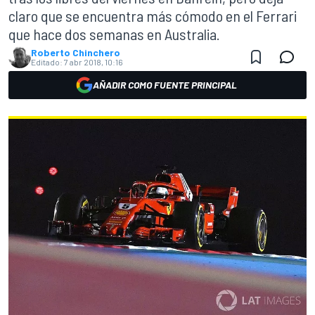
claro que se encuentra más cómodo en el Ferrari
que hace dos semanas en Australia.
Roberto Chinchero
Editado:
7 abr 2018, 10:16
AÑADIR COMO FUENTE PRINCIPAL