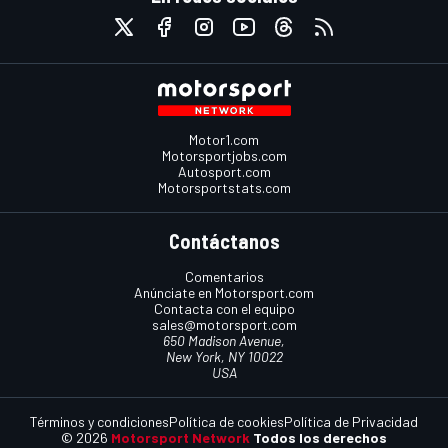
Motor1.com
Motorsportjobs.com
Autosport.com
Motorsportstats.com
Contáctanos
Comentarios
Anúnciate en Motorsport.com
Contacta con el equipo
sales@motorsport.com
650 Madison Avenue,
New York, NY 10022
USA
Términos y condiciones
Política de cookies
Política de Privacidad
© 2026
Motorsport Network
Todos los derechos