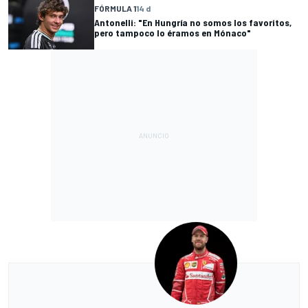
FÓRMULA 1
14 d
Antonelli: "En Hungría no somos los favoritos,
pero tampoco lo éramos en Mónaco"