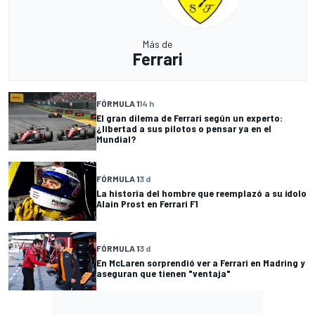
Más de
Ferrari
FÓRMULA 1
14 h
El gran dilema de Ferrari según un experto:
¿libertad a sus pilotos o pensar ya en el
Mundial?
FÓRMULA 1
3 d
La historia del hombre que reemplazó a su ídolo
Alain Prost en Ferrari F1
FÓRMULA 1
3 d
En McLaren sorprendió ver a Ferrari en Madring y
aseguran que tienen "ventaja"