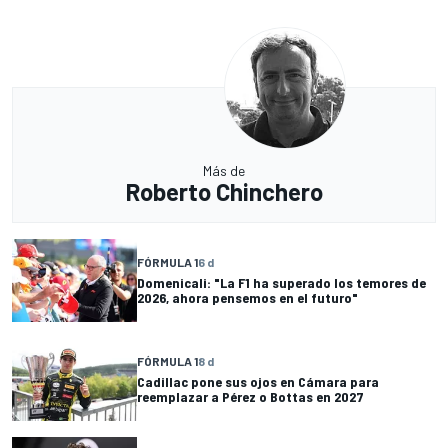
Más de
Roberto Chinchero
FÓRMULA 1
6 d
Domenicali: "La F1 ha superado los temores de
2026, ahora pensemos en el futuro"
FÓRMULA 1
8 d
Cadillac pone sus ojos en Cámara para
reemplazar a Pérez o Bottas en 2027