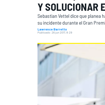
Y SOLUCIONAR 
INDYCAR
WRC
Sebastian Vettel dice que planea h
su incidente durante el Gran Prem
Lawrence Barretto
Publicado:
26 jun 2017, 8:29
WEC
FÓRMULA E