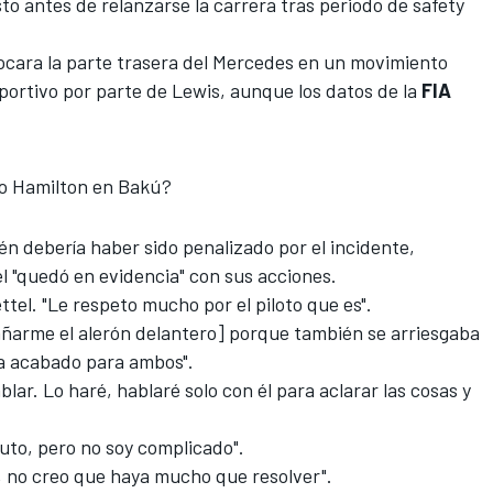
to antes de relanzarse la carrera tras periodo de safety
tocara la parte trasera del Mercedes en un movimiento
portivo por parte de Lewis, aunque los datos de la
FIA
o Hamilton en Bakú?
én debería haber sido penalizado por el incidente,
el
"quedó en evidencia" con sus acciones
.
ttel. "Le respeto mucho por el piloto que es".
añarme el alerón delantero] porque también se arriesgaba
ía acabado para ambos".
lar. Lo haré, hablaré solo con él para aclarar las cosas y
tuto
, pero no soy complicado".
l, no creo que haya mucho que resolver".