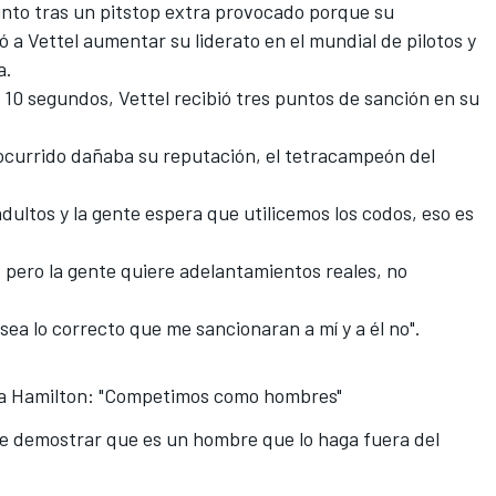
into tras un pitstop extra provocado porque su
ó a Vettel aumentar su liderato en el mundial de pilotos y
a.
 10 segundos, Vettel recibió tres puntos de sanción en su
 ocurrido dañaba su reputación, el tetracampeón del
ultos y la gente espera que utilicemos los codos, eso es
, pero la gente quiere adelantamientos reales, no
 sea lo correcto que me sancionaran a mí y a él no".
 a Hamilton: "Competimos como hombres"
ere demostrar que es un hombre que lo haga fuera del