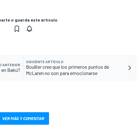
rte o guarda este artículo
SIGUIENTE ARTÍCULO
O ANTERIOR
Boullier cree que los primeros puntos de
n en Bakú?
McLaren no son para emocionarse
VER MÁS Y COMENTAR