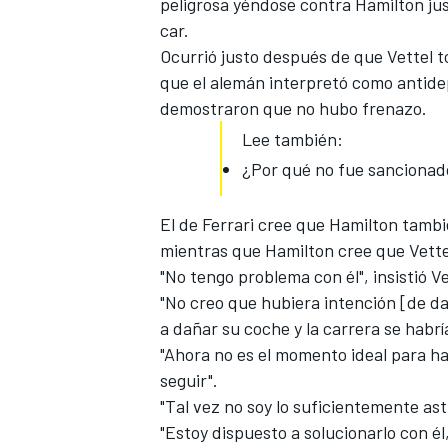
peligrosa yéndose contra Hamilton jus
car.
Ocurrió justo después de que Vettel 
que el alemán interpretó como antide
demostraron que no hubo frenazo.
Lee también:
¿Por qué no fue sancionad
El de Ferrari cree que Hamilton tambi
mientras que Hamilton cree que Vett
"No tengo problema con él", insistió Ve
"No creo que hubiera intención [de d
a dañar su coche y la carrera se habr
"Ahora no es el momento ideal para hab
seguir".
"Tal vez
no soy lo suficientemente as
"Estoy dispuesto a solucionarlo con é