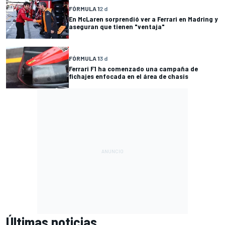
FÓRMULA 1
2 d
En McLaren sorprendió ver a Ferrari en Madring y
aseguran que tienen "ventaja"
FÓRMULA 1
3 d
Ferrari F1 ha comenzado una campaña de
fichajes enfocada en el área de chasis
Últimas noticias