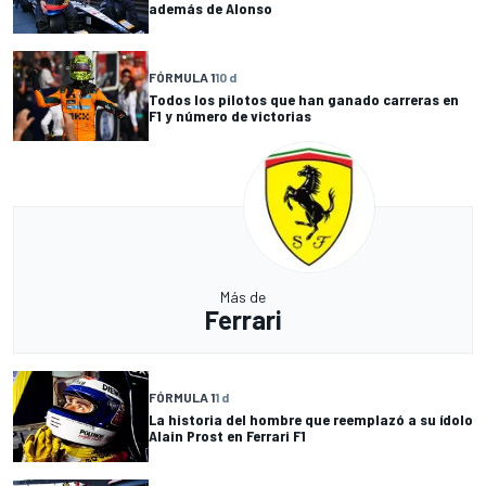
además de Alonso
FÓRMULA 1
10 d
Todos los pilotos que han ganado carreras en
F1 y número de victorias
Más de
Ferrari
FÓRMULA 1
1 d
La historia del hombre que reemplazó a su ídolo
Alain Prost en Ferrari F1