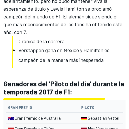
adelantamiento, pero no pudo mantener viva la
esperanza de título y
Lewis Hamilton
se proclamó
campeón del mundo de
F1
. El alemán sigue siendo el
que más reconocimientos de los fans ha obtenido este
año, con 7.
Crónica de la carrera
Verstappen gana en México y Hamilton es
campeón de la manera más inesperada
Ganadores del 'Piloto del día' durante la
temporada 2017 de F1:
GRAN PREMIO
PILOTO
Gran Premio de Australia
Sebastian Vettel
Gran Premio de China
Max Verstappen