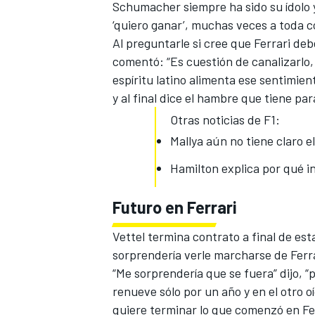
Schumacher siempre ha sido su ídolo
‘quiero ganar’, muchas veces a toda c
Al preguntarle si cree que Ferrari de
comentó: “Es cuestión de canalizarlo
espíritu latino alimenta ese sentimi
y al final dice el hambre que tiene pa
Otras noticias de F1:
Mallya aún no tiene claro 
Hamilton explica por qué in
Futuro en Ferrari
Vettel termina contrato a final de es
sorprendería verle marcharse de Ferr
“Me sorprendería que se fuera” dijo, “
renueve sólo por un año y en el otro o
quiere terminar lo que comenzó en Ferr