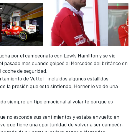
lucha por el campeonato con Lewis Hamilton
y se vio
 el pasado mes cuando
golpeó el Mercedes del británco en
l coche de seguridad.
tamiento de Vettel –incluidos algunos estallidos
de la
presión que está sintiendo
, Horner lo ve de una
sido siempre un tipo emocional al volante
porque es
que no esconde sus sentimientos y
estaba envuelto en
, “ve que tiene una oportunidad de volver a ser campeón