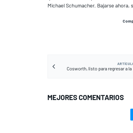
Michael Schumacher. Bajarse ahora, se
Compa
ARTÍCUL
Cosworth, listo para regresar a la
MEJORES COMENTARIOS