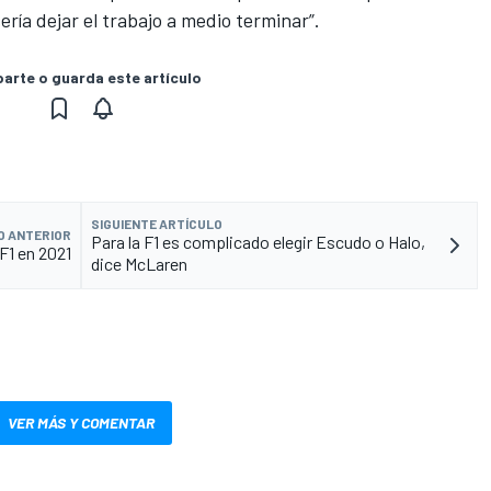
ría dejar el trabajo a medio terminar”.
rte o guarda este artículo
SIGUIENTE ARTÍCULO
O ANTERIOR
Para la F1 es complicado elegir Escudo o Halo,
 F1 en 2021
dice McLaren
VER MÁS Y COMENTAR