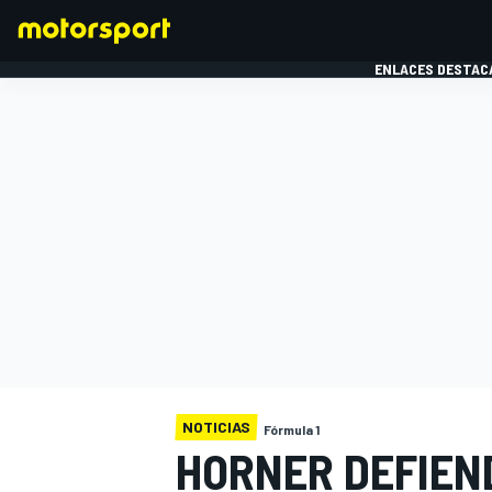
ENLACES DESTAC
FÓRMULA 1
MOTOG
NOTICIAS
Fórmula 1
HORNER DEFIEND