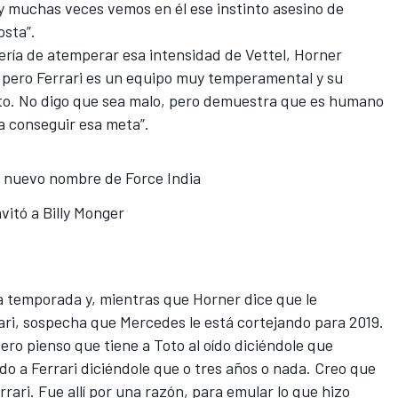
y muchas veces vemos en él ese instinto asesino de
osta”.
bería de atemperar esa intensidad de Vettel, Horner
, pero Ferrari es un equipo muy temperamental y su
ento. No digo que sea malo, pero demuestra que es humano
ra conseguir esa meta”.
el nuevo nombre de Force India
vitó a Billy Monger
ta temporada y, mientras que Horner dice que le
ari,
sospecha que Mercedes le está cortejando para 2019
.
pero pienso que tiene a Toto al oído diciéndole que
ído a Ferrari diciéndole que o tres años o nada. Creo que
ari. Fue allí por una razón, para emular lo que hizo