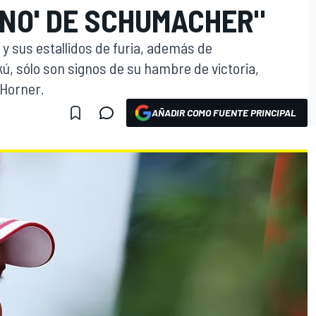
INO' DE SCHUMACHER"
 y sus estallidos de furia, además de
, sólo son signos de su hambre de victoria,
 Horner.
AÑADIR COMO FUENTE PRINCIPAL