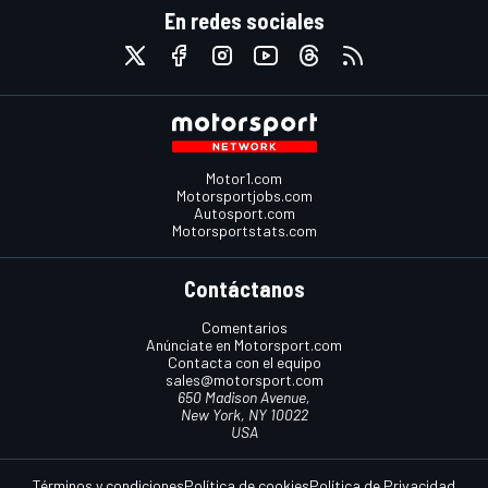
En redes sociales
Motor1.com
Motorsportjobs.com
Autosport.com
Motorsportstats.com
Contáctanos
Comentarios
Anúnciate en Motorsport.com
Contacta con el equipo
sales@motorsport.com
650 Madison Avenue,
New York, NY 10022
USA
Términos y condiciones
Política de cookies
Política de Privacidad