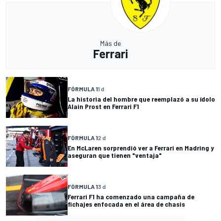
Más de
Ferrari
FÓRMULA 1
1 d
La historia del hombre que reemplazó a su ídolo
Alain Prost en Ferrari F1
FÓRMULA 1
2 d
En McLaren sorprendió ver a Ferrari en Madring y
aseguran que tienen "ventaja"
FÓRMULA 1
3 d
Ferrari F1 ha comenzado una campaña de
fichajes enfocada en el área de chasis