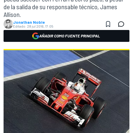
de la salida de su responsable técnico, James
Allison.
Jonathan Noble
Editado:
28 jul 2016, 17:05
AÑADIR COMO FUENTE PRINCIPAL