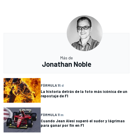
Más de
Jonathan Noble
FÓRMULA 1
5 d
La historia detrás de la foto más icónica de un
repostaje de F1
FÓRMULA 1
1 m
Cuando Jean Alesi superó el sudor y lágrimas
para ganar por fin en F1