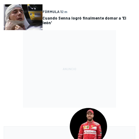
FÓRMULA 1
2 m
Cuando Senna logró finalmente domar a 'El
león'