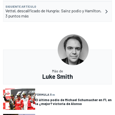
SIGUIENTE ARTÍCULO
Vettel, descalificado de Hungría: Sainz podio y Hamilton,
3 puntos más
Más de
Luke Smith
FÓRMULA 1
1 m
El último podio de Michael Schumacher en F1, en
la ¿mejor? victoria de Alonso