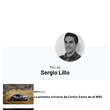
Más de
Sergio Lillo
WRC
2 m
La primera victoria de Carlos Sainz en el WRC