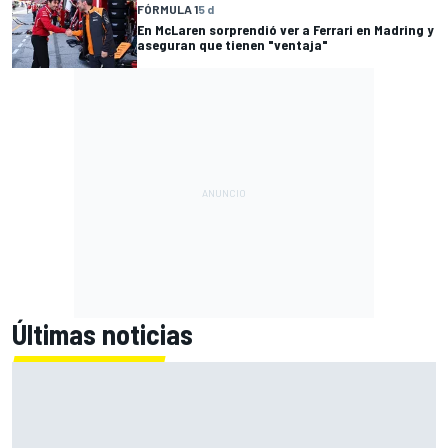
FÓRMULA 1
5 d
En McLaren sorprendió ver a Ferrari en Madring y
aseguran que tienen "ventaja"
Últimas noticias