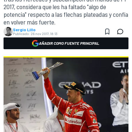
2017, considera que les ha faltado "algo de
potencia" respecto a las flechas plateadas y confía
en volver más fuerte.
Sergio Lillo
Publicado:
26 nov 2017, 18:13
AÑADIR COMO FUENTE PRINCIPAL