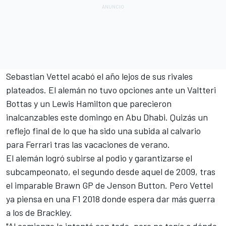
Sebastian Vettel acabó el año lejos de sus rivales
plateados
. El alemán no tuvo opciones ante un Valtteri
Bottas y un Lewis Hamilton que parecieron
inalcanzables este domingo en Abu Dhabi. Quizás un
reflejo final de lo que ha sido una subida al calvario
para Ferrari tras las vacaciones de verano.
El alemán logró subirse al podio y garantizarse el
subcampeonato, el segundo desde aquel de 2009, tras
el imparable Brawn GP de Jenson Button. Pero Vettel
ya piensa en una
F1 2018
donde espera dar más guerra
a los de Brackley.
"Al comienzo lo intenté con todo, pero no tenía a dónde