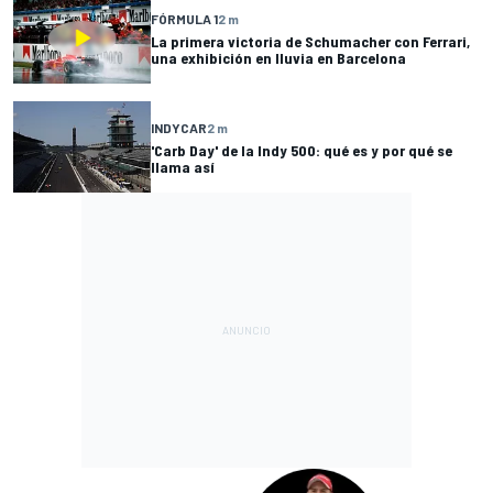
FÓRMULA 1
2 m
La primera victoria de Schumacher con Ferrari,
una exhibición en lluvia en Barcelona
INDYCAR
2 m
'Carb Day' de la Indy 500: qué es y por qué se
llama así