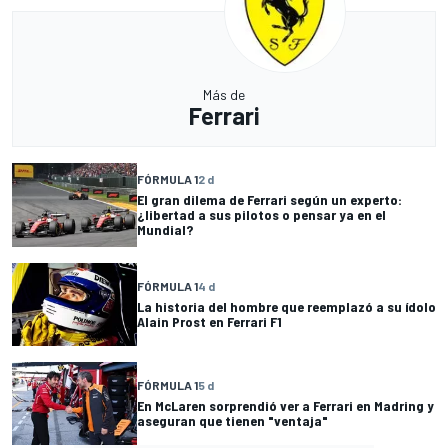
Más de
Ferrari
FÓRMULA 1
2 d
El gran dilema de Ferrari según un experto:
¿libertad a sus pilotos o pensar ya en el
Mundial?
FÓRMULA 1
4 d
La historia del hombre que reemplazó a su ídolo
Alain Prost en Ferrari F1
FÓRMULA 1
5 d
En McLaren sorprendió ver a Ferrari en Madring y
aseguran que tienen "ventaja"