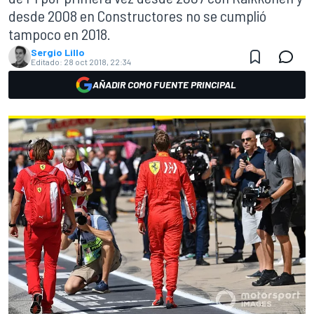
desde 2008 en Constructores no se cumplió
tampoco en 2018.
Sergio Lillo
Editado:
28 oct 2018, 22:34
AÑADIR COMO FUENTE PRINCIPAL