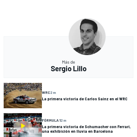
Más de
Sergio Lillo
WRC
2 m
La primera victoria de Carlos Sainz en el WRC
FÓRMULA 1
2 m
La primera victoria de Schumacher con Ferrari,
una exhibición en lluvia en Barcelona