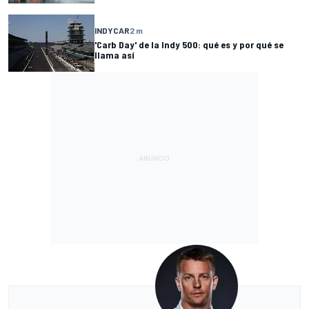
INDYCAR
2 m
'Carb Day' de la Indy 500: qué es y por qué se
llama así