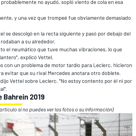
o] probablemente no ayudó, sopló viento de cola en esa
amente, y una vez que trompeé fue obviamente demasiado
el se descolgó en la recta siguiente y pasó por debajo del
 rodaban a su alrededor.
to el neumático que tuve muchas vibraciones, lo que
lantero", explicó Vettel.
 con un problema de motor tardío para Leclerc, hicieron
a evitar que su rival
Mercedes
anotara otro doblete.
dijo Vettel sobre Leclerc. "No estoy contento por él ni por
al".
e Bahrein 2019
 artículo si no puedes ver las fotos o su información)