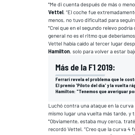
"Me di cuenta después de más o menos m
Vettel
. “El coche fue extremadamente 
menos, no tuvo dificultad para seguir
"Creí que en el segundo relevo podrí
general no es el ritmo que deberíamos
Vettel había caído al tercer lugar de
Hamilton
, solo para volver a estar 
Más de la F1 2019:
Ferrari revela el problema que le cost
El premio 'Piloto del día' y la vuelta 
Hamilton: "Tenemos que averiguar por
Luchó contra una ataque en la curva 4
mismo lugar una vuelta más tarde, y 
"Obviamente, estaba muy cerca, traté d
recordó Vettel. “Creo que la curva 4 