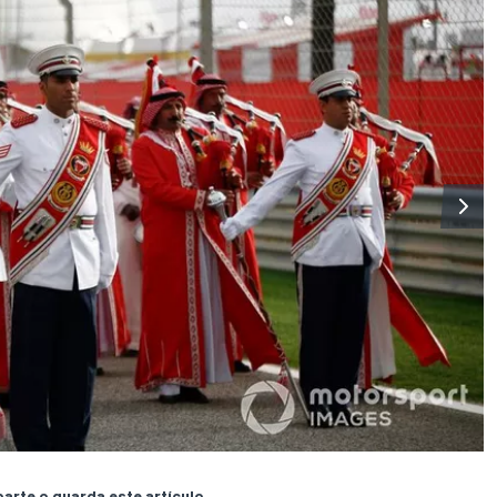
rte o guarda este artículo