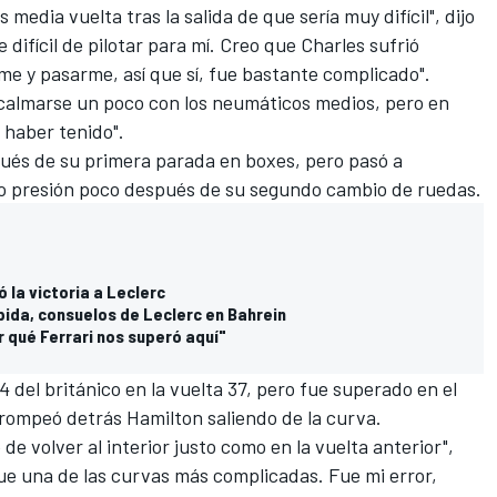
edia vuelta tras la salida de que sería muy difícil", dijo
difícil de pilotar para mí. Creo que Charles sufrió
me y pasarme, así que sí, fue bastante complicado".
a calmarse un poco con los neumáticos medios, pero en
 haber tenido".
spués de su primera parada en boxes, pero pasó a
bajo presión poco después de su segundo cambio de ruedas.
ó la victoria a Leclerc
rápida, consuelos de Leclerc en Bahrein
 qué Ferrari nos superó aquí"
 del británico en la vuelta 37, pero fue superado en el
trompeó detrás Hamilton saliendo de la curva.
e volver al interior justo como en la vuelta anterior",
fue una de las curvas más complicadas. Fue mi error,