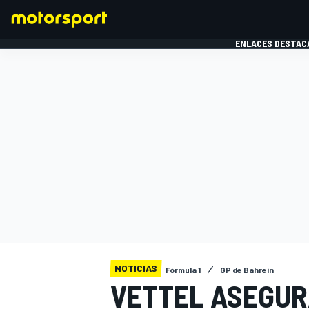
ENLACES DESTAC
FÓRMULA 1
MOTOG
NOTICIAS
Fórmula 1
GP de Bahrein
VETTEL ASEGUR