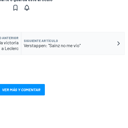
O ANTERIOR
SIGUIENTE ARTÍCULO
la victoria
Verstappen: "Sainz no me vio"
a Leclerc
VER MÁS Y COMENTAR