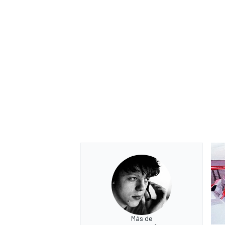
Más de