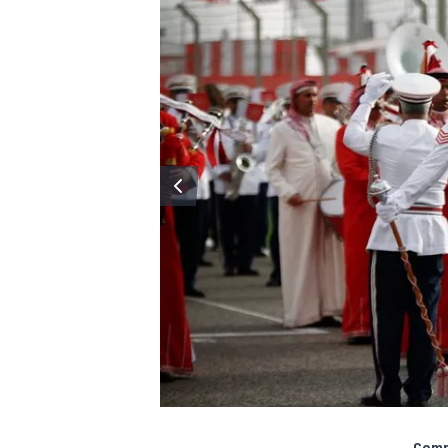
Compa