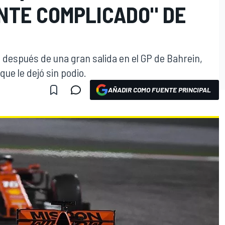
TE COMPLICADO" DE
0 después de una gran salida en el GP de Bahrein,
ue le dejó sin podio.
AÑADIR COMO FUENTE PRINCIPAL