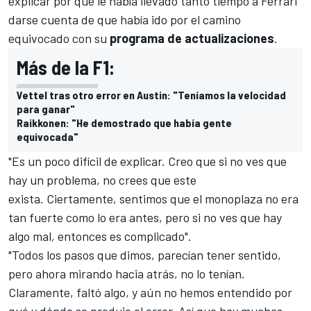
explicar por qué le había llevado tanto tiempo a Ferrari
darse cuenta de que había ido por el camino
equivocado con su
programa de actualizaciones
.
Más de la F1:
Vettel tras otro error en Austin: "Teníamos la velocidad
para ganar"
Raikkonen: "He demostrado que había gente
equivocada"
"Es un poco difícil de explicar. Creo que si no ves que
hay un problema, no crees que este
exista. Ciertamente, sentimos que el monoplaza no era
tan fuerte como lo era antes, pero si no ves que hay
algo mal, entonces es complicado".
"Todos los pasos que dimos, parecían tener sentido,
pero ahora mirando hacia atrás, no lo tenían.
Claramente, faltó algo, y aún no hemos entendido por