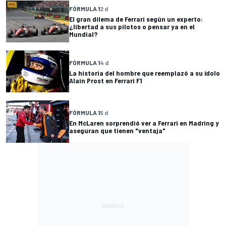
FÓRMULA 1
2 d
El gran dilema de Ferrari según un experto:
¿libertad a sus pilotos o pensar ya en el
Mundial?
FÓRMULA 1
4 d
La historia del hombre que reemplazó a su ídolo
Alain Prost en Ferrari F1
FÓRMULA 1
5 d
En McLaren sorprendió ver a Ferrari en Madring y
aseguran que tienen "ventaja"