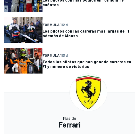
cuántos
FÓRMULA 1
12 d
Los pilotos con las carreras más largas de F1
además de Alonso
FÓRMULA 1
13 d
Todos los pilotos que han ganado carreras en
F1 y número de victorias
Más de
Ferrari