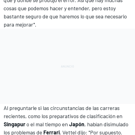
qué y dónde se produjo el error. Así que hay muchas
cosas que podemos hacer y entender, pero estoy
bastante seguro de que haremos lo que sea necesario
para mejorar".
Al preguntarle si las circunstancias de las carreras
recientes, como los preparativos de clasificación en
Singapur
o el mal tiempo en
Japón
, habían disimulado
los problemas de
Ferrari
, Vettel dijo: "Por supuesto.