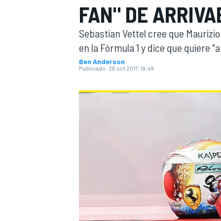
FAN" DE ARRIV
INDYCAR
WRC
Sebastian Vettel cree que Maurizio
en la Fórmula 1 y dice que quiere 
Ben Anderson
Publicado:
26 oct 2017, 18:49
WEC
FÓRMULA E