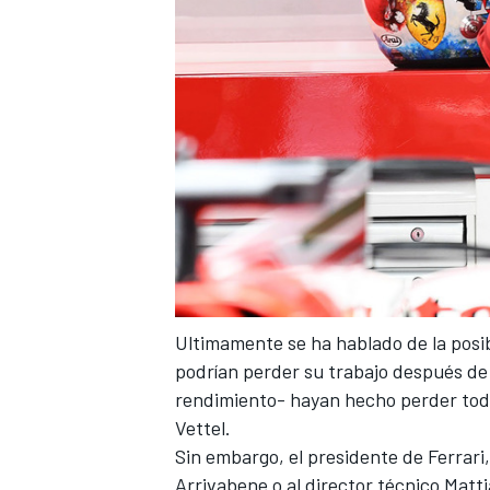
Ultimamente se ha hablado de la posi
podrían perder su trabajo
después de 
rendimiento- hayan hecho perder todas
Vettel.
Sin embargo, el presidente de Ferrari
Arrivabene o al director técnico Matti