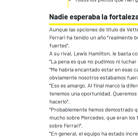
Nadie esperaba la fortaleza
Aunque las opciones de título de Vett
Ferrari ha tenido un año "realmente 
fuertes".
A su rival,
Lewis Hamilton, le basta c
"La pena es que no pudimos ni luchar 
"Me habría encantado estar en esas c
obviamente nosotros estábamos fuera
"Eso es amargo. Al final marcó la dif
tenemos una oportunidad. Queremos g
hacerlo".
"Probablemente hemos demostrado que
mucho sobre Mercedes, que eran los f
sobre Ferrari".
"En general, el equipo ha estado incr