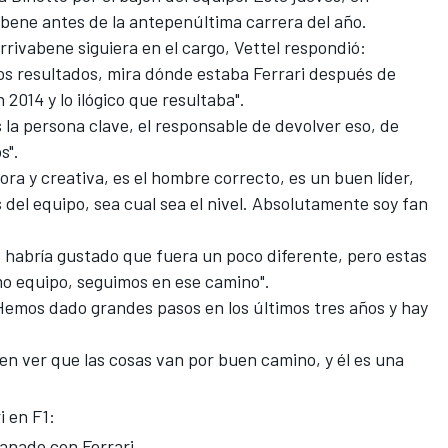
abene
antes de la antepenúltima carrera del año.
rrivabene siguiera en el cargo, Vettel respondió:
os resultados, mira dónde estaba Ferrari después de
 2014 y lo ilógico que resultaba".
es la persona clave, el responsable de devolver eso, de
s".
a y creativa, es el hombre correcto, es un buen líder,
del equipo, sea cual sea el nivel. Absolutamente soy fan
s habría gustado que fuera un poco diferente, pero estas
o equipo, seguimos en ese camino".
Hemos dado grandes pasos en los últimos tres años y hay
cen ver que las cosas van por buen camino, y él es una
i en F1:
ganado con Ferrari