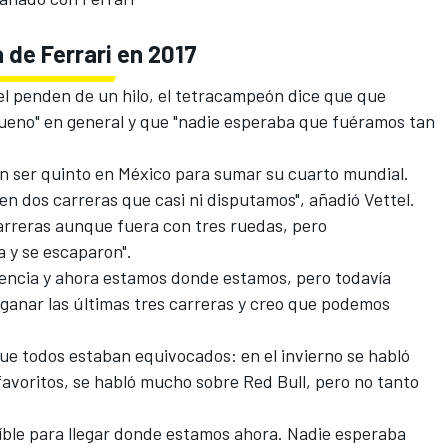
 de Ferrari en 2017
el penden de un hilo, el tetracampeón dice que que
bueno" en general y que "nadie esperaba que fuéramos tan
on ser quinto en México para sumar su cuarto mundial
.
en dos carreras que casi ni disputamos", añadió Vettel.
arreras aunque fuera con tres ruedas, pero
 y se escaparon".
erencia y ahora estamos donde estamos, pero todavía
anar las últimas tres carreras y creo que podemos
 todos estaban equivocados: en el invierno se habló
avoritos, se habló mucho sobre Red Bull, pero no tanto
eíble para llegar donde estamos ahora. Nadie esperaba