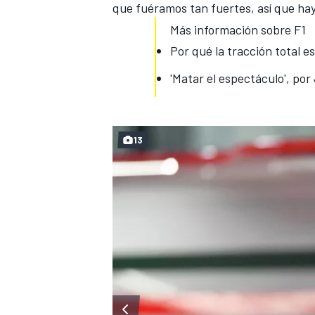
que fuéramos tan fuertes, así que ha
Más información sobre F1
Por qué la tracción total es
'Matar el espectáculo', po
13