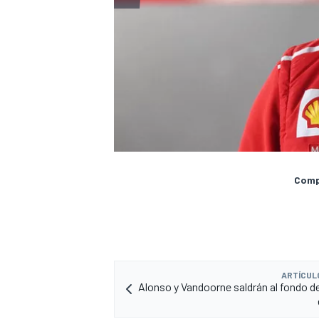
Compa
ARTÍCUL
Alonso y Vandoorne saldrán al fondo de 