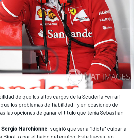
bilidad de que
los altos cargos de la Scuderia Ferrari
que los problemas de fiabilidad -y en ocasiones de
 las opciones de ganar el título que tenía Sebastian
,
Sergio
Marchionne
, sugirió que sería "idiota" culpar a
a Binotto
por el bajón del equipo. Este jueves, en