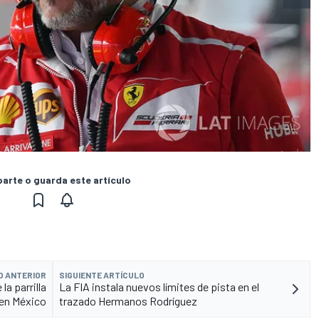
rte o guarda este artículo
O ANTERIOR
SIGUIENTE ARTÍCULO
la parrilla
La FIA instala nuevos límites de pista en el
en México
trazado Hermanos Rodríguez