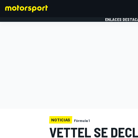
ENLACES DESTAC
FÓRMULA 1
MOTOG
NOTICIAS
Fórmula 1
VETTEL SE DEC