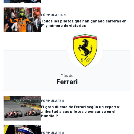
FÓRMULA 1
14 d
Todos los pilotos que han ganado carreras en
F1 y número de victorias
Más de
Ferrari
FÓRMULA 1
3 d
El gran dilema de Ferrari según un experto:
¿libertad a sus pilotos o pensar ya en el
Mundial?
FÓRMULA 1
5 d