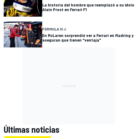
La historia del hombre que reemplazó a su ídolo
Alain Prost en Ferrari F1
FÓRMULA 1
6 d
En McLaren sorprendió ver a Ferrari en Madring y
aseguran que tienen "ventaja"
Últimas noticias