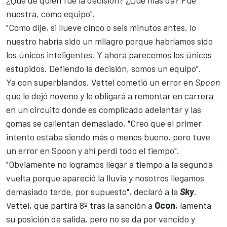
¿Que de quién fue la decisión? ¿Qué más da? Fue
nuestra, como equipo".
"Como dije, si llueve cinco o seis minutos antes, lo
nuestro habría sido un milagro porque habríamos sido
los únicos inteligentes. Y ahora parecemos los únicos
estúpidos. Defiendo la decisión, somos un equipo".
Ya con superblandos, Vettel cometió un error en
Spoon
que le dejó noveno y le obligará a remontar en carrera
en un circuito donde es complicado adelantar y las
gomas se calientan demasiado. "Creo que el primer
intento estaba siendo más o menos bueno, pero tuve
un error en Spoon y ahí perdí todo el tiempo".
"Obviamente no logramos llegar a tiempo a la segunda
vuelta porque apareció la lluvia y nosotros llegamos
demasiado tarde, por supuesto", declaró a la
Sky
.
Vettel, que partirá 8º tras la sanción a
Ocon
, lamenta
su posición de salida, pero no se da por vencido y