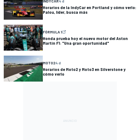
INDYCAR
4 d
Horarios de la IndyCar en Portland y cómo verlo:
Palou, líder, busca más
FÓRMULA 1
Honda prueba hoy el nuevo motor del Aston
Martin F1: "Una gran oportunidad"
MOTO2
4 d
Horarios de Moto2 y Moto3 en Silverstone y
cómo verlo