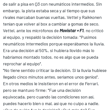
de salir a pisa en Q3 con neumáticos intermedios. Sin
embargo, la pista estaba seca y al tiempo que sus
rivales marcaban buenas vueltas,
Vettel
y
Raikkonen
tenían que volver al box a cambiar a gomas de seco.
Vettel, ante los micrófonos de
Movistar + F1
, no criticó
al equipo, y respaldó la decisión tomada: "Pusimos
neumáticos intermedios porque esperábamos la lluvia.
Era una decisión al 50%, si hubiera llovido más lo
habríamos montado todos, no es algo que se pueda
reprochar al equipo".
"No tiene sentido criticar la decisión. Si la lluvia hubiese
llegado cinco minutos antes, seríamos unos genios".
En otros medios le insistieron en el error de Ferrari,
pero se mantuvo firme: "Fue una decisión
equivocada, pero cuando las condiciones son así,
puedes hacerlo bien o mal, así que no culpo a nadie.