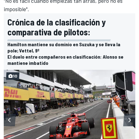
"No es fácil cuando empiezas tan atrás, pero no es
imposible".
Crónica de la clasificación y
comparativa de pilotos:
Hamilton mantiene su dominio en Suzuka y se lleva la
pole; Vettel, 9º
El duelo entre compañeros en clasificación: Alonso se
mantiene imbatido
10