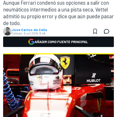
Aunque Ferrari condenó sus opciones a salir con
neumáticos intermedios a una pista seca, Vettel
admitió su propio error y dice que aún puede pasar
de todo.
Jose Carlos de Celis
Editado:
6 oct 2018, 9:48
AÑADIR COMO FUENTE PRINCIPAL