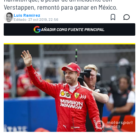
Verstappen, remontó para ganar en México.
Luis Ramírez
Editado:
27 oct 2019, 22:56
AÑADIR COMO FUENTE PRINCIPAL