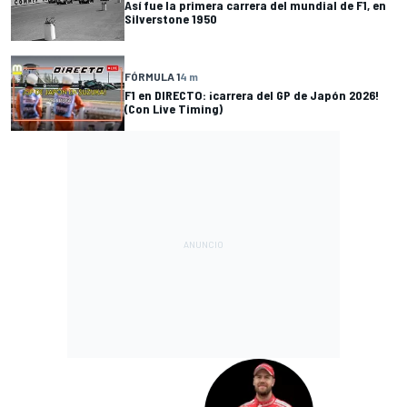
Así fue la primera carrera del mundial de F1, en
Silverstone 1950
FÓRMULA 1
4 m
F1 en DIRECTO: ¡carrera del GP de Japón 2026!
(Con Live Timing)