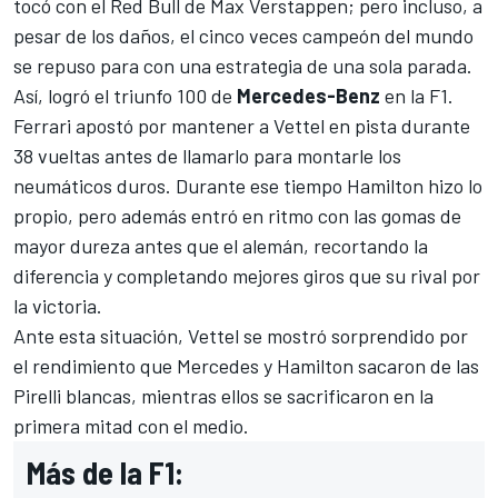
tocó con el
Red Bull
de Max Verstappen; pero incluso, a
pesar de los daños, el cinco veces campeón del mundo
se repuso para con una estrategia de una sola parada.
Así,
logró el triunfo 100 de
Mercedes-Benz
en la
F1
.
Ferrari apostó por mantener a
Vettel
en pista durante
38 vueltas antes de llamarlo para montarle los
neumáticos duros. Durante ese tiempo Hamilton hizo lo
propio, pero además entró en ritmo con las gomas de
mayor dureza antes que el alemán, recortando la
diferencia y completando mejores giros que su rival por
la victoria.
Ante esta situación, Vettel se mostró sorprendido por
el rendimiento que Mercedes y Hamilton sacaron de las
Pirelli blancas, mientras ellos se sacrificaron en la
primera mitad con el medio.
Más de la F1: