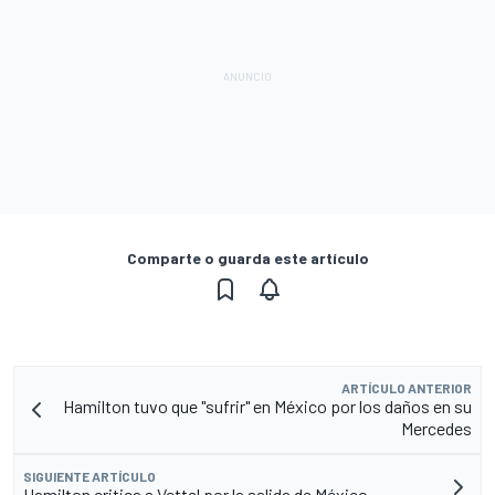
Comparte o guarda este artículo
ARTÍCULO ANTERIOR
Hamilton tuvo que "sufrir" en México por los daños en su
Mercedes
SIGUIENTE ARTÍCULO
Hamilton critica a Vettel por la salida de México