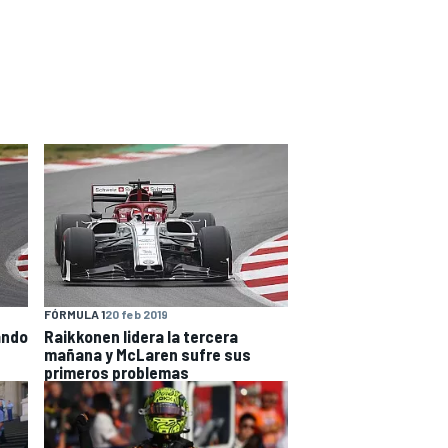
FÓRMULA 1
20 feb 2019
ando
Raikkonen lidera la tercera
mañana y McLaren sufre sus
primeros problemas