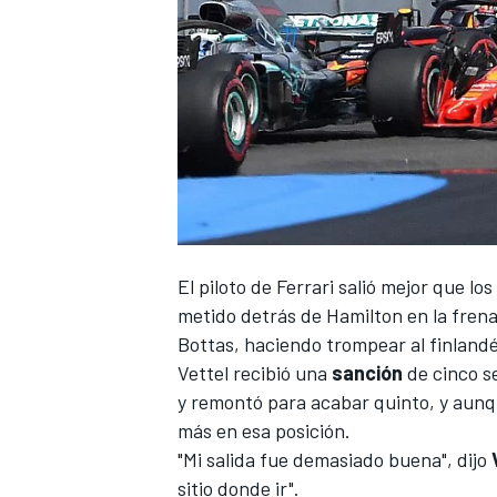
El piloto de
Ferrari
salió mejor que los
metido detrás de
Hamilton
en la fren
Bottas
, haciendo trompear al finland
Vettel
recibió una
sanción
de cinco s
y remontó para acabar quinto, y aunq
más en esa posición.
"Mi salida fue demasiado buena", dijo
sitio donde ir".