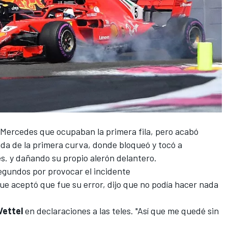
Mercedes
que ocupaban la primera fila, pero acabó
ada de la primera curva, donde bloqueó y tocó a
és. y dañando su propio alerón delantero.
egundos por provocar el incidente
ue aceptó que fue su error, dijo que no podía hacer nada
Vettel
en declaraciones a las teles. "Así que me quedé sin