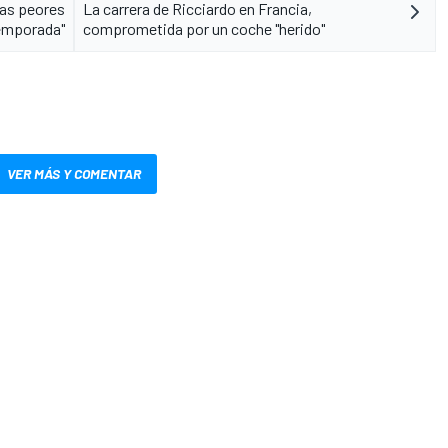
las peores
La carrera de Ricciardo en Francia,
temporada"
comprometida por un coche "herido"
VER MÁS Y COMENTAR