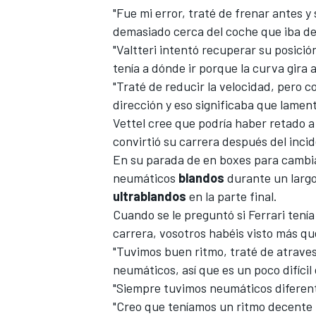
"Fue mi error, traté de frenar antes y 
demasiado cerca del coche que iba del
"Valtteri intentó recuperar su posición
tenía a dónde ir porque la curva gira a
"Traté de reducir la velocidad, pero co
dirección y eso significaba que lamen
Vettel cree que podría haber retado a 
convirtió su carrera después del incid
En su parada de en boxes para cambia
neumáticos
blandos
durante un largo
ultrablandos
en la parte final.
Cuando se le preguntó si Ferrari tenía 
carrera, vosotros habéis visto más qu
"Tuvimos buen ritmo, traté de atravesa
neumáticos, así que es un poco difícil 
"Siempre tuvimos neumáticos diferent
"Creo que teníamos un ritmo decente 