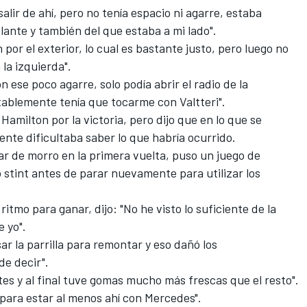
salir de ahí, pero no tenía espacio ni agarre, estaba
ante y también del que estaba a mi lado".
 por el exterior, lo cual es bastante justo, pero luego no
 la izquierda".
n ese poco agarre, solo podía abrir el radio de la
tablemente tenía que tocarme con Valtteri".
Hamilton por la victoria, pero dijo que en lo que se
ente dificultaba saber lo que habría ocurrido.
r de morro en la primera vuelta, puso un juego de
 stint antes de parar nuevamente para utilizar los
ritmo para ganar, dijo: "No he visto lo suficiente de la
e yo".
r la parrilla para remontar y eso dañó los
de decir".
es y al final tuve gomas mucho más frescas que el resto".
para estar al menos ahí con Mercedes".