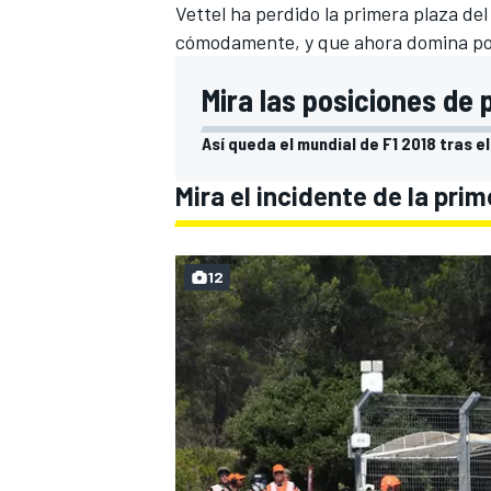
Vettel ha perdido la primera plaza d
cómodamente
, y que ahora domina por
Mira las posiciones de 
Así queda el mundial de F1 2018 tras e
Mira el incidente de la pri
12
MÁS CATEGORÍAS