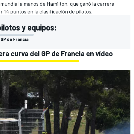
el mundial a manos de
Hamilton, que ganó la carrera
 14 puntos en la clasificación de pilotos.
pilotos y equipos:
l GP de Francia
mera curva del GP de Francia en vídeo