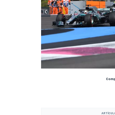
Compa
ARTÍCUL