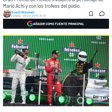
Mario Achi y con los trofeos del podio.
Scott Mitchell
Editado:
28 oct 2019, 16:16
AÑADIR COMO FUENTE PRINCIPAL