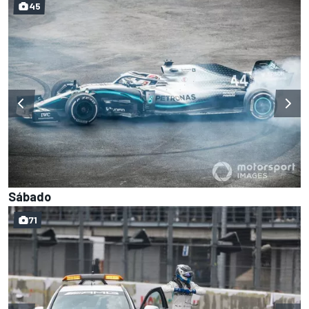
45
Sábado
71