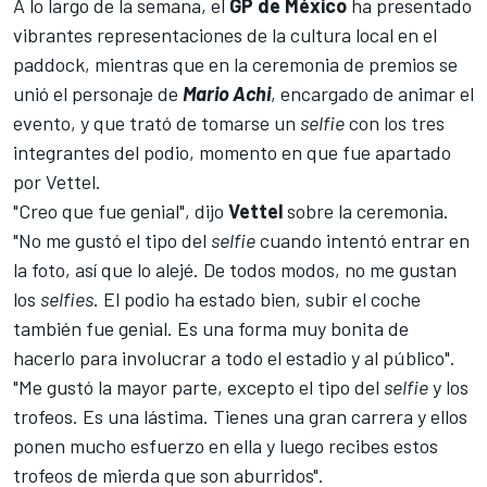
A lo largo de la semana, el
GP de México
ha presentado
vibrantes representaciones de la cultura local en el
paddock, mientras que en la ceremonia de premios se
unió el personaje de
Mario Achi
, encargado de animar el
evento, y que trató de tomarse un
selfie
con los tres
integrantes del podio, momento en que fue apartado
por Vettel.
"Creo que fue genial", dijo
Vettel
sobre la ceremonia.
"No me gustó el tipo del
selfie
cuando intentó entrar en
la foto, así que lo alejé. De todos modos, no me gustan
los
selfies
. El podio ha estado bien, subir el coche
también fue genial. Es una forma muy bonita de
hacerlo para involucrar a todo el estadio y al público".
"Me gustó la mayor parte, excepto el tipo del
selfie
y los
trofeos. Es una lástima. Tienes una gran carrera y ellos
ponen mucho esfuerzo en ella y luego recibes estos
trofeos de mierda que son aburridos".