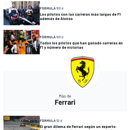
FÓRMULA 1
13 d
Los pilotos con las carreras más largas de F1
además de Alonso
FÓRMULA 1
13 d
Todos los pilotos que han ganado carreras en
F1 y número de victorias
Más de
Ferrari
FÓRMULA 1
2 d
El gran dilema de Ferrari según un experto: