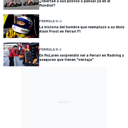
¿libertad a sus pilotos o pensar ya en el
Mundial?
FÓRMULA 1
4 d
La historia del hombre que reemplazó a su ídolo
Alain Prost en Ferrari F1
FÓRMULA 1
5 d
En McLaren sorprendió ver a Ferrari en Madring y
aseguran que tienen "ventaja"