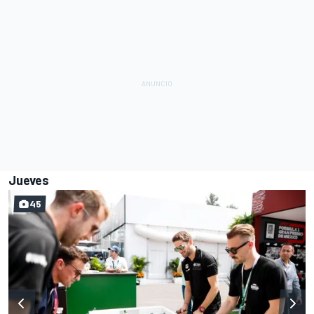
Jueves
45