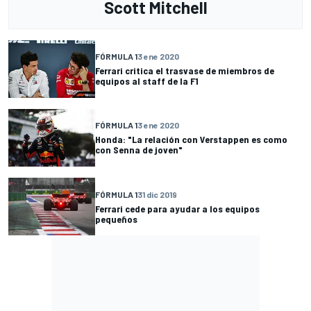
Scott Mitchell
FÓRMULA 1
3 ene 2020
Ferrari critica el trasvase de miembros de
equipos al staff de la F1
FÓRMULA 1
3 ene 2020
Honda: "La relación con Verstappen es como
con Senna de joven"
FÓRMULA 1
31 dic 2019
Ferrari cede para ayudar a los equipos
pequeños