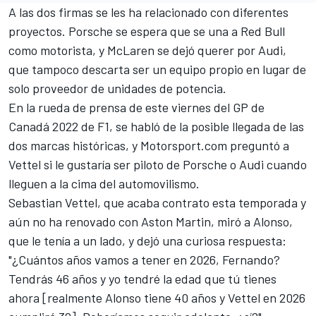
A las dos firmas se les ha relacionado con diferentes
proyectos.
Porsche se espera que se una a Red Bull
como motorista, y
McLaren se dejó querer por Audi
,
que tampoco descarta ser un equipo propio en lugar de
solo proveedor de unidades de potencia.
En la rueda de prensa de este viernes del
GP de
Canadá 2022 de F1
, se habló de la posible llegada de las
dos marcas históricas, y
Motorsport.com
preguntó a
Vettel si le gustaría ser piloto de Porsche o Audi cuando
lleguen a la cima del automovilismo.
Sebastian Vettel
, que acaba contrato esta temporada y
aún no ha renovado con
Aston Martin
, miró a Alonso,
que le tenía a un lado, y dejó una curiosa respuesta:
"¿Cuántos años vamos a tener en 2026, Fernando?
Tendrás 46 años y yo tendré la edad que tú tienes
ahora [realmente Alonso tiene 40 años y Vettel en 2026