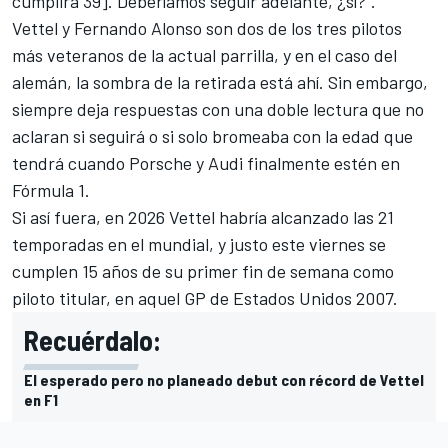
cumplirá 39]. Deberíamos seguir adelante, ¿sí?".
Vettel y
Fernando Alonso
son dos de los tres pilotos
más veteranos de la actual parrilla, y en el caso del
alemán, la sombra de la retirada está ahí. Sin embargo,
siempre deja respuestas con una doble lectura que no
aclaran si seguirá o si solo bromeaba con la edad que
tendrá cuando Porsche y Audi finalmente estén en
Fórmula 1.
Si así fuera, en 2026 Vettel habría alcanzado las 21
temporadas en el mundial, y justo este viernes se
cumplen 15 años de su primer fin de semana como
piloto titular, en aquel GP de Estados Unidos 2007.
Recuérdalo:
El esperado pero no planeado debut con récord de Vettel
en F1