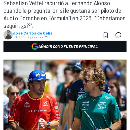
Sebastian Vettel recurrió a Fernando Alonso
cuando le preguntaron si le gustaría ser piloto de
Audi o Porsche en Fórmula 1 en 2026: "Deberíamos
seguir, ¿sí?".
Jose Carlos de Celis
Editado:
17 jun 2022, 21:16
AÑADIR COMO FUENTE PRINCIPAL