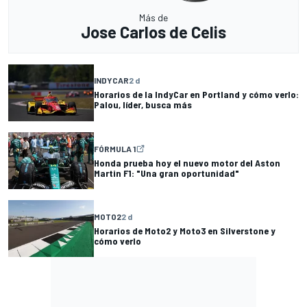
Más de
Jose Carlos de Celis
INDYCAR
2 d
Horarios de la IndyCar en Portland y cómo verlo:
Palou, líder, busca más
FÓRMULA 1
Honda prueba hoy el nuevo motor del Aston
Martin F1: "Una gran oportunidad"
MOTO2
2 d
Horarios de Moto2 y Moto3 en Silverstone y
cómo verlo