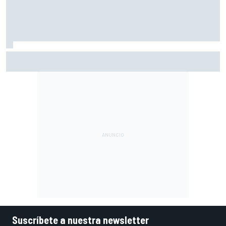
El CEO de Porsche confirma que el 718 eléctrico seguirá
adelante
Suscríbete a nuestra newsletter