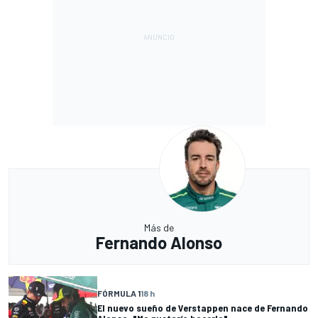
Más de
Fernando Alonso
FÓRMULA 1
18 h
El nuevo sueño de Verstappen nace de Fernando