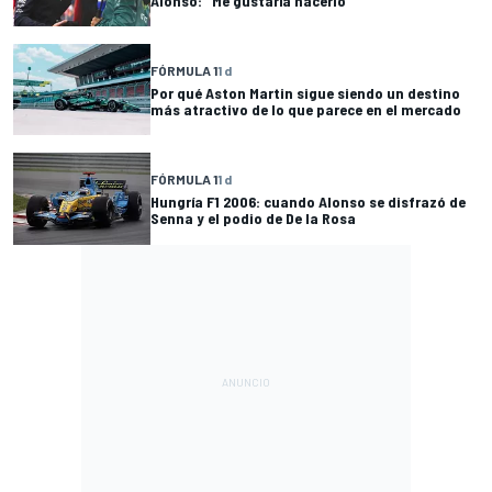
Alonso: "Me gustaría hacerlo"
FÓRMULA 1
1 d
Por qué Aston Martin sigue siendo un destino
más atractivo de lo que parece en el mercado
FÓRMULA 1
1 d
Hungría F1 2006: cuando Alonso se disfrazó de
Senna y el podio de De la Rosa