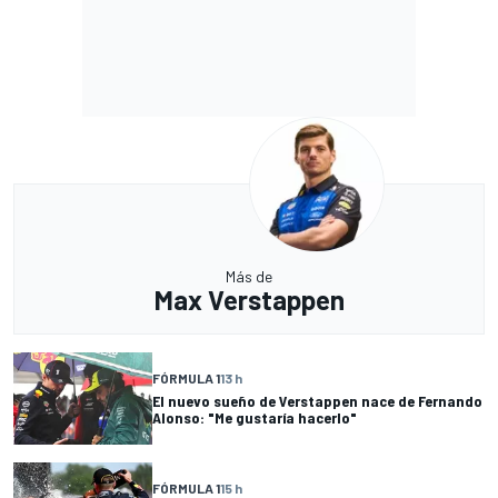
Más de
Max Verstappen
FÓRMULA 1
13 h
El nuevo sueño de Verstappen nace de Fernando
Alonso: "Me gustaría hacerlo"
FÓRMULA 1
15 h