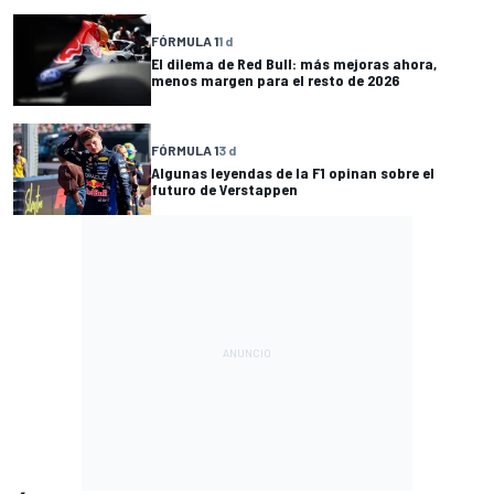
FÓRMULA 1
1 d
El dilema de Red Bull: más mejoras ahora,
menos margen para el resto de 2026
FÓRMULA 1
3 d
Algunas leyendas de la F1 opinan sobre el
futuro de Verstappen