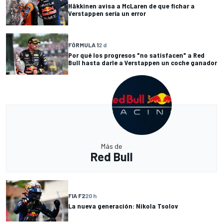
Häkkinen avisa a McLaren de que fichar a
Verstappen sería un error
FÓRMULA 1
2 d
Por qué los progresos "no satisfacen" a Red
Bull hasta darle a Verstappen un coche ganador
Más de
Red Bull
FIA F2
20 h
La nueva generación: Nikola Tsolov