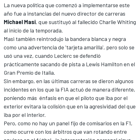
La nueva política que comenzó a implementarse este
año fue a instancias del nuevo director de carreras
Michael Masi
, que sustituyó al
fallecido Charlie Whiting
al inicio de la temporada.
Masi
también reintrodujo la bandera blanca y negra
como una advertencia de 'tarjeta amarilla'
, pero solo se
usó una vez, cuando
Leclerc
se defendió
prácticamente sacando de pista a
Lewis Hamilton
en el
Gran Premio de Italia.
Sin embargo, en las últimas carreras se dieron algunos
incidentes en los que la FIA actuó de manera diferente,
poniendo más énfasis en que el piloto que iba por el
exterior evitara la colisión que en la agresividad del que
iba por el interior.
Pero, como no hay un panel fijo de comisarios en la F1,
como ocurre con los árbitros que van rotando entre
equipos en el fútbol, ​ la interpretación personal sigue