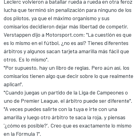
Leclerc volvieron a batallar
rueda a rueda en otra feroz
lucha que terminó sin penalización para ninguno de los
dos pilotos, ya que el máximo organismo y sus
comisarios decidieron dejar más libertad de competir.
Verstappen dijo a
Motorsport.com
: "La cuestión es que
es lo mismo en el fútbol, ​​¿no es así? Tienes diferentes
árbitros y algunos sacan tarjeta amarilla más fácil que
otros. Es lo mismo".
"Por supuesto, hay un libro de reglas. Pero aún así, los
comisarios tienen algo que decir sobre lo que realmente
aplican".
"Cuando juegas un partido de la Liga de Campeones o
uno de Premier League, el árbitro puede ser diferente".
"A veces puedes salirte con la tuya e irte con una
amarilla y luego otro árbitro te saca la roja, y piensas
'¿cómo es posible?'. Creo que es exactamente lo mismo
en la Fórmula 1".