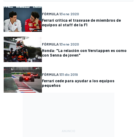
FÓRMULA 1
3 ene 2020
Ferrari critica el trasvase de miembros de
equipos al staff de la F1
FÓRMULA 1
3 ene 2020
Honda: "La relación con Verstappen es como
con Senna de joven"
FÓRMULA 1
31 dic 2019
Ferrari cede para ayudar a los equipos
pequeños