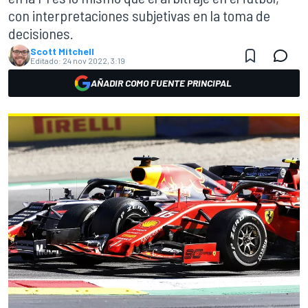
con interpretaciones subjetivas en la toma de
decisiones.
Scott Mitchell
Editado:
24 nov 2022, 3:19
AÑADIR COMO FUENTE PRINCIPAL