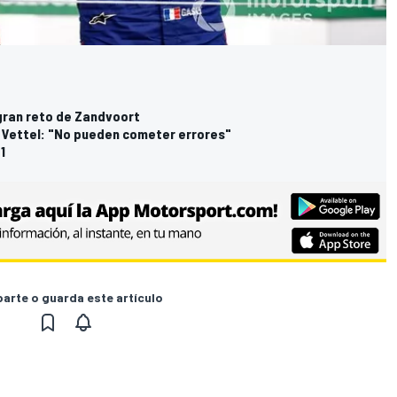
 gran reto de Zandvoort
 y Vettel: "No pueden cometer errores"
1
rte o guarda este artículo