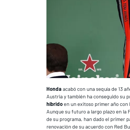
Honda
acabó con una sequía de 13 a
Austria y también ha conseguido su pr
híbrido
en un exitoso primer año con
Aunque su futuro a largo plazo en la
de su programa, han dado el primer p
renovación de su acuerdo con Red Bul