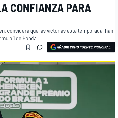
LA CONFIANZA PARA
pen, considera que las victorias esta temporada, han
rmula 1 de Honda.
AÑADIR COMO FUENTE PRINCIPAL