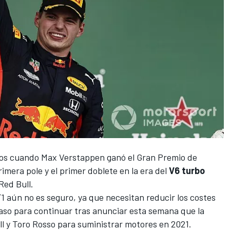
ños cuando
Max Verstappen
ganó el Gran Premio de
imera pole y el primer doblete en la era del
V6 turbo
Red Bull
.
F1
aún no es seguro, ya que necesitan
reducir los costes
aso para continuar tras anunciar esta semana que la
l y Toro Rosso para suministrar motores en 2021.