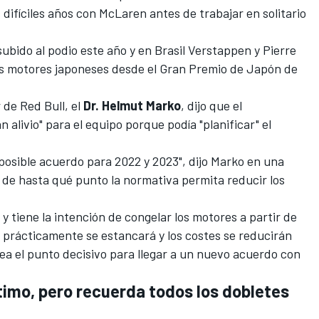
difíciles años con
McLaren
antes de trabajar en solitario
bido al podio este año y en Brasil
Verstappen y Pierre
los motores japoneses desde el Gran Premio de Japón de
 de Red Bull, el
Dr. Helmut Marko
, dijo que el
alivio" para el equipo porque podía "planificar" el
posible acuerdo para 2022 y 2023", dijo Marko en una
 de hasta qué punto la normativa permita reducir los
y tiene la intención de congelar los motores a partir de
lo prácticamente se estancará y los costes se reducirán
a el punto decisivo para llegar a un nuevo acuerdo con
último, pero recuerda todos los dobletes