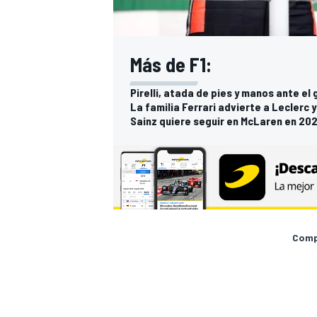
Más de F1:
Pirelli, atada de pies y manos ante el
La familia Ferrari advierte a Leclerc
Sainz quiere seguir en McLaren en 202
Compa