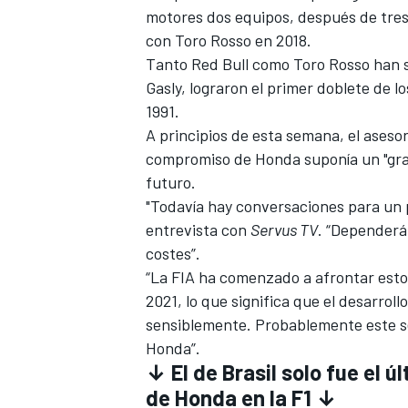
motores dos equipos, después de tres 
con Toro Rosso en 2018.
Tanto Red Bull como Toro Rosso han su
Gasly, lograron el primer doblete de 
1991
.
A principios de esta semana, el asesor
compromiso de Honda suponía un "gran 
futuro.
"Todavía hay conversaciones para un 
entrevista con
Servus TV
. “Dependerá
MÁS CATEGORÍAS
costes”.
“La FIA ha comenzado a afrontar esto 
2021, lo que significa que el desarrol
sensiblemente. Probablemente este se
Honda”.
↓ El de Brasil solo fue el 
de Honda en la F1 ↓