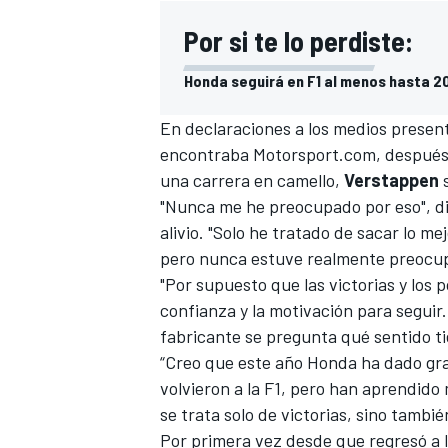
Por si te lo perdiste:
Honda seguirá en F1 al menos hasta 2
En declaraciones a los medios present
encontraba
Motorsport.com
, despué
una carrera en camello,
Verstappen
s
"Nunca me he preocupado por eso", d
alivio. "Solo he tratado de sacar lo m
pero nunca estuve realmente preocu
"Por supuesto que las victorias y los
confianza y la motivación para seguir.
fabricante se pregunta qué sentido tie
“Creo que este año Honda ha dado gr
volvieron a la F1, pero han aprendid
se trata solo de victorias, sino tambi
Por primera vez desde que regresó a 