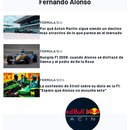
Fernando Alonso
FÓRMULA 1
2 h
Por qué Aston Martin sigue siendo un destino
más atractivo de lo que parece en el mercado
FÓRMULA 1
9 h
Hungría F1 2006: cuando Alonso se disfrazó de
Senna y el podio de De la Rosa
FÓRMULA 1
23 h
La confesión de Stroll sobre su ídolo en la F1:
"Espero que Alonso no escuche esto"