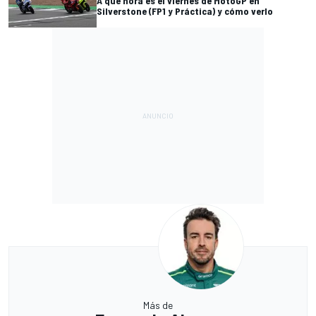
A qué hora es el viernes de MotoGP en
Silverstone (FP1 y Práctica) y cómo verlo
Más de