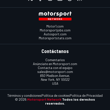
Motor1.com
Motorsportjobs.com
Autosport.com
Motorsportstats.com
Contáctanos
Comentarios
Anúnciate en Motorsport.com
Contacta con el equipo
sales@motorsport.com
650 Madison Avenue,
New York, NY 10022
USA
Términos y condiciones
Política de cookies
Política de Privacidad
© 2026
Motorsport Network
Todos los derechos
reservados.