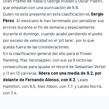
Gran Premio de Italia
) y
George Russell
y
Oscar Piastri
,
que empatan con una puntuación de 6.8.
Quien no está presente en esta clasificación es
Sergio
Pérez
. Al mexicano le han terminado por penalizar sus
errores durante el fin de semana y especialmente
durante el domingo, cuando acabó perdiendo el podio
por exceso de velocidad en el 'pit lane', por lo que
queda fuera de las consideraciones.
En la clasificación general del año para el Power
Ranking, Max Verstappen, con sus ya 9 victorias
consecutivas para igualar el récord de
Sebastian Vettel
y 11 en 13 carreras,
lidera con una media de 9.2, por
delante de Fernando Alonso, con 8.2
, Lewis
Hamilton, con 8.0, Alex Albon, con 7.7, y Lando Norris,
con 7.4.