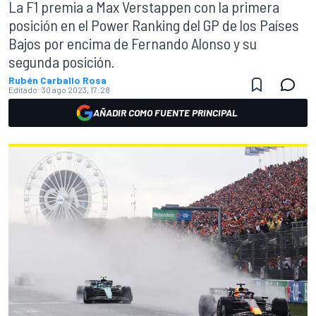
La F1 premia a Max Verstappen con la primera
posición en el Power Ranking del GP de los Países
Bajos por encima de Fernando Alonso y su
segunda posición.
Rubén Carballo Rosa
Editado:
30 ago 2023, 17:28
AÑADIR COMO FUENTE PRINCIPAL