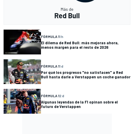
Más de
Red Bull
FÓRMULA 1
1 h
El dilema de Red Bull: más mejoras ahora,
menos margen para el resto de 2026
FÓRMULA 1
1 d
Por qué los progresos "no satisfacen" a Red
Bull hasta darle a Verstappen un coche ganador
FÓRMULA 1
2 d
Algunas leyendas de la F1 opinan sobre el
futuro de Verstappen