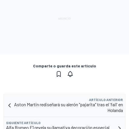
Comparte o guarda este artículo
ARTÍCULO ANTERIOR
Aston Martin rediseñará su alerón "pajarita" tras el 'fail' en
Holanda
SIGUIENTE ARTÍCULO
Alfa Romeo F1 revela su llamativa decoración especial