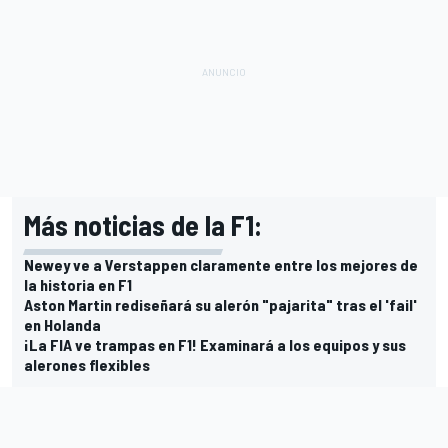
Más noticias de la F1:
Newey ve a Verstappen claramente entre los mejores de
la historia en F1
Aston Martin rediseñará su alerón "pajarita" tras el 'fail'
en Holanda
¡La FIA ve trampas en F1! Examinará a los equipos y sus
alerones flexibles