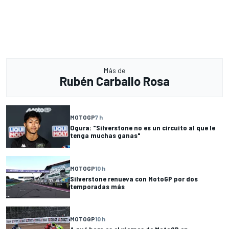
Más de
Rubén Carballo Rosa
MOTOGP
7 h
Ogura: "Silverstone no es un circuito al que le
tenga muchas ganas"
MOTOGP
10 h
Silverstone renueva con MotoGP por dos
temporadas más
MOTOGP
10 h