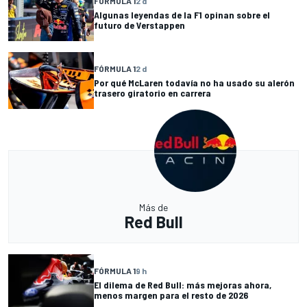
FÓRMULA 1
2 d
Algunas leyendas de la F1 opinan sobre el
futuro de Verstappen
FÓRMULA 1
2 d
Por qué McLaren todavía no ha usado su alerón
trasero giratorio en carrera
Más de
Red Bull
FÓRMULA 1
9 h
El dilema de Red Bull: más mejoras ahora,
menos margen para el resto de 2026