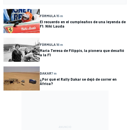
FÓRMULA 1
5 m
El recuerdo en el cumpleaños de una leyenda de
F1: Niki Lauda
FÓRMULA 1
6 m
Maria Teresa de Filippis, la pionera que desafió
a la F1
DAKAR
7 m
¿Por qué el Rally Dakar se dejó de correr en
África?