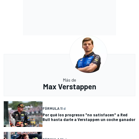
Más de
Max Verstappen
FÓRMULA 1
1 d
Por qué los progresos "no satisfacen" a Red
Bull hasta darle a Verstappen un coche ganador