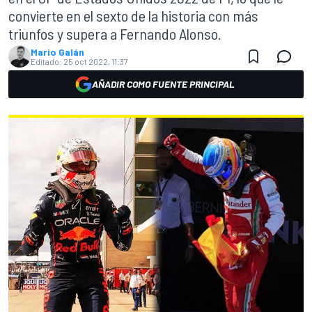
convierte en el sexto de la historia con más
triunfos y supera a Fernando Alonso.
Mario Galán
Editado:
25 oct 2022, 11:37
AÑADIR COMO FUENTE PRINCIPAL