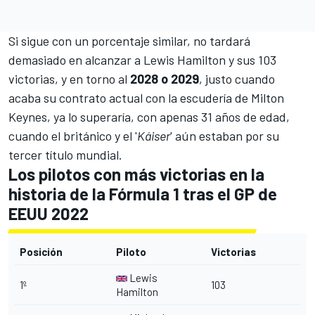
Si sigue con un porcentaje similar, no tardará
demasiado en alcanzar a Lewis Hamilton y sus 103
victorias, y en torno al
2028 o 2029
, justo cuando
acaba su contrato actual con la escudería de Milton
Keynes, ya lo superaría, con apenas 31 años de edad,
cuando el británico y el '
Káiser
' aún estaban por su
tercer título mundial.
Los pilotos con más victorias en la
historia de la Fórmula 1 tras el GP de
EEUU 2022
Posición
Piloto
Victorias
Lewis
1º
103
Hamilton