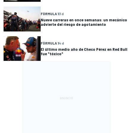
FÓRMULA 1
3 d
Nueve carreras en once semanas: un mecánico
advierte del riesgo de agotamiento
FÓRMULA 1
4 d
El último medio año de Checo Pérez en Red Bull
fue "tóxico"