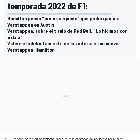
temporada 2022 de F1:
Hamilton pensó "por un segundo" que podía ganar a
Verstappen en Austin
Verstappen, sobre el título de Red Bull: "Lo hicimos con
estilo"
Vídeo: el adelantamiento de la victoria en un nuevo
Verstappen-Hamilton
¿Quieres leer nuestras noticias antes que nadie y de