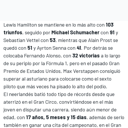
Lewis Hamilton
se mantiene en lo más alto con
103
triunfos
, seguido por
Michael Schumacher
con
91
y
Sebastian Vettel
con
53
, mientras que
Alain Prost
se
quedó con
51
y
Ayrton Senna
con
41
. Por detrás se
colocaba
Fernando Alonso
, con
32 victorias
a lo largo
de su periplo por la
Fórmula 1
, pero en el pasado
Gran
Premio de Estados Unidos
,
Max Verstappen
consiguió
superar al asturiano para colocarse como el sexto
piloto que más veces ha pisado lo alto del podio.
El neerlandés batió todo tipo de récords desde que
aterrizó en el Gran Circo, convirtiéndose en el más
joven en disputar una carrera, siendo aún menor de
edad, con
17 años, 5 meses y 15 días
, además de serlo
también en ganar una cita del campeonato, en el
Gran