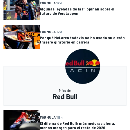
FÓRMULA 1
2 d
Algunas leyendas de la F1 opinan sobre el
futuro de Verstappen
FÓRMULA 1
2 d
Por qué McLaren todavía no ha usado su alerón
trasero giratorio en carrera
Más de
Red Bull
FÓRMULA 1
11 h
El dilema de Red Bull: más mejoras ahora,
menos margen para el resto de 2026