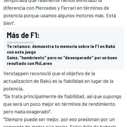
temporada que realmente hemos eliminado la
diferencia con Mercedes y Ferrari en términos de
potencia porque usamos algunos motores más. Está
bien".
Más de F1:
Te retamos: demuestra tu memoria sobre la F1 en Bakú
con este juego
Sainz, "hambriento" pero no "desesperado" por un buen
resultado con McLaren
Verstappen reconoció que el objetivo de la
actualización de
Bakú
es la fiabilidad en lugar de la
potencia.
"Se trata principalmente de fiabilidad, así que supongo
que será un poco mejor en términos de rendimiento,
pero nada exagerado".
"Siempre puede ser mejor, por eso presionan por un
concepto de motor aún mejor. Estoy feliz de haberlo