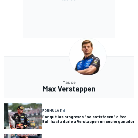
Más de
Max Verstappen
FÓRMULA 1
1 d
Por qué los progresos "no satisfacen" a Red
Bull hasta darle a Verstappen un coche ganador