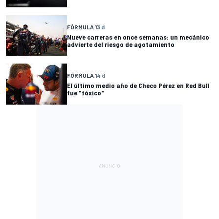
FÓRMULA 1
3 d
Nueve carreras en once semanas: un mecánico
advierte del riesgo de agotamiento
FÓRMULA 1
4 d
El último medio año de Checo Pérez en Red Bull
fue "tóxico"