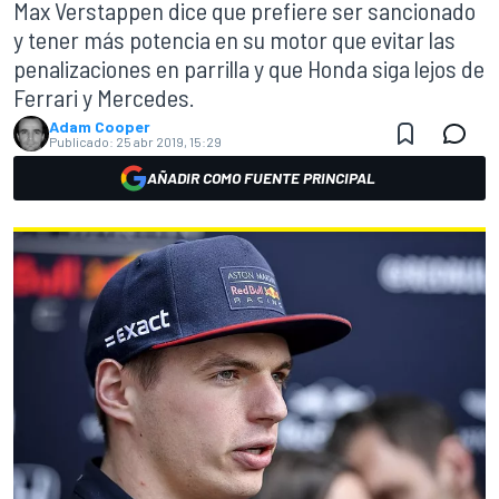
Max Verstappen dice que prefiere ser sancionado
y tener más potencia en su motor que evitar las
penalizaciones en parrilla y que Honda siga lejos de
Ferrari y Mercedes.
Adam Cooper
Publicado:
25 abr 2019, 15:29
AÑADIR COMO FUENTE PRINCIPAL